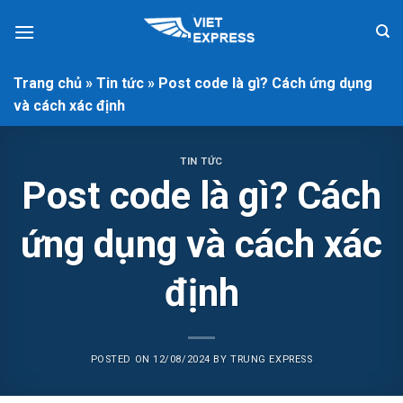
Skip
to
content
Trang chủ
»
Tin tức
»
Post code là gì? Cách ứng dụng
và cách xác định
TIN TỨC
Post code là gì? Cách
ứng dụng và cách xác
định
POSTED ON
12/08/2024
BY
TRUNG EXPRESS