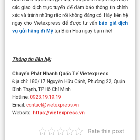
các giao dịch trực tuyến để đảm bảo thông tin chính
xác và tránh những rắc rối không đáng có. Hãy liên hệ
ngay cho Vietexpress để được tư vấn
báo giá dịch
vụ gửi hàng đi Mỹ
tại Biên Hòa ngay bạn nhé!
Thông tin liên hệ:
Chuyển Phát Nhanh Quốc Tế Vietexpress
Địa chỉ: 180/17 Nguyễn Hữu Cảnh, Phường 22, Quận
Bình Thạnh, TP.Hồ Chí Minh
Hotline:
0923.19.19.19
Email:
contact@vietexpress.vn
Website:
https://vietexpress.vn
Rate this post