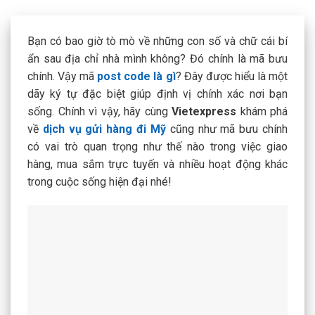
Bạn có bao giờ tò mò về những con số và chữ cái bí
ẩn sau địa chỉ nhà mình không? Đó chính là mã bưu
chính. Vậy mã
post code là gì
? Đây được hiểu là một
dãy ký tự đặc biệt giúp định vị chính xác nơi bạn
sống. Chính vì vậy, hãy cùng
Vietexpress
khám phá
về
dịch vụ gửi hàng đi Mỹ
cũng như mã bưu chính
có vai trò quan trọng như thế nào trong việc giao
hàng, mua sắm trực tuyến và nhiều hoạt động khác
trong cuộc sống hiện đại nhé!