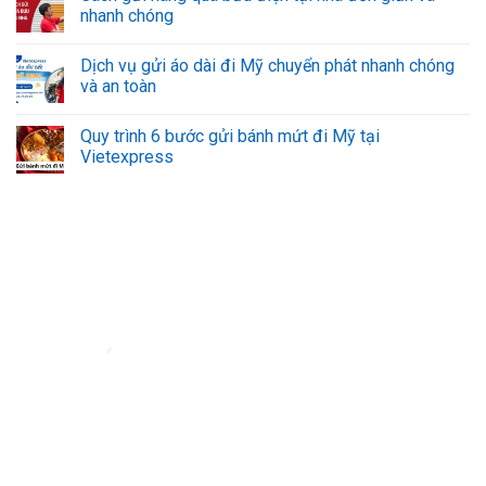
nhanh chóng
Dịch vụ gửi áo dài đi Mỹ chuyển phát nhanh chóng
và an toàn
Quy trình 6 bước gửi bánh mứt đi Mỹ tại
Vietexpress
Đơn vị vận chuyển hàng hóa đi nước ngoài uy tín - VietExpress
VietExpress cung cấp dịch vụ gửi hàng, mua hộ hàng hóa
uy tín, đảm bảo