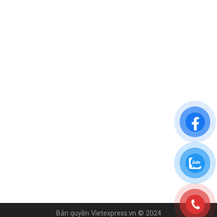
Bản quyền Vietexpress.vn © 2024