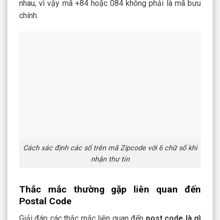
nhau, vì vậy mã +84 hoặc 084 không phải là mã bưu
chính.
Cách xác định các số trên mã Zipcode với 6 chữ số khi
nhận thư tín
Thắc mắc thường gặp liên quan đến
Postal Code
Giải đáp các thắc mắc liên quan đến
post code là gì