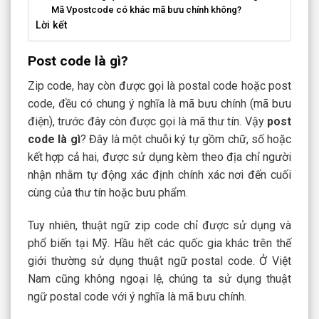
Mã Vpostcode có khác mã bưu chính không?
Lời kết
Post code là gì?
Zip code, hay còn được gọi là postal code hoặc post
code, đều có chung ý nghĩa là mã bưu chính (mã bưu
điện), trước đây còn được gọi là mã thư tín. Vậy
post
code là gì
? Đây là một chuỗi ký tự gồm chữ, số hoặc
kết hợp cả hai, được sử dụng kèm theo địa chỉ người
nhận nhằm tự động xác định chính xác nơi đến cuối
cùng của thư tín hoặc bưu phẩm.
Tuy nhiên, thuật ngữ zip code chỉ được sử dụng và
phổ biến tại Mỹ. Hầu hết các quốc gia khác trên thế
giới thường sử dụng thuật ngữ postal code. Ở Việt
Nam cũng không ngoại lệ, chúng ta sử dụng thuật
ngữ postal code với ý nghĩa là mã bưu chính.