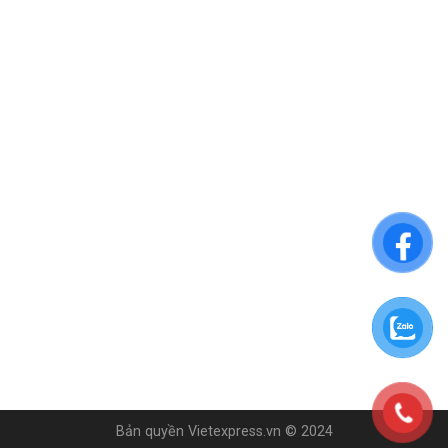
Bản quyền Vietexpress.vn © 2024