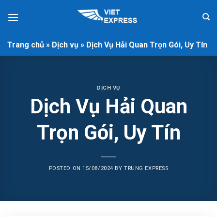
Skip
to
content
Trang chủ
»
Dịch vụ
»
Dịch Vụ Hải Quan Trọn Gói, Uy Tín
DỊCH VỤ
Dịch Vụ Hải Quan
Trọn Gói, Uy Tín
POSTED ON
15/08/2024
BY
TRUNG EXPRESS