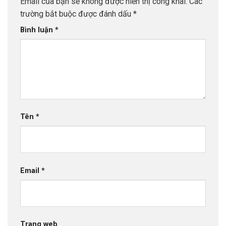
Email của bạn sẽ không được hiển thị công khai.
Các
trường bắt buộc được đánh dấu
*
Bình luận
*
Tên
*
Email
*
Trang web