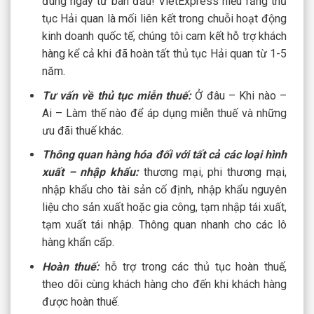
đúng ngay từ ban đầu! VietExpress hiểu rằng thủ
tục Hải quan là mối liên kết trong chuỗi hoạt động
kinh doanh quốc tế, chúng tôi cam kết hỗ trợ khách
hàng kể cả khi đã hoàn tất thủ tục Hải quan từ 1-5
năm.
Tư vấn về thủ tục miễn thuế:
Ở đâu – Khi nào –
Ai – Làm thế nào để áp dụng miễn thuế và những
ưu đãi thuế khác.
Thông quan hàng hóa đối với tất cả các loại hình
xuất – nhập khẩu:
thương mại, phi thương mại,
nhập khẩu cho tài sản cố định, nhập khẩu nguyên
liệu cho sản xuất hoặc gia công, tạm nhập tái xuất,
tạm xuất tái nhập. Thông quan nhanh cho các lô
hàng khẩn cấp.
Hoàn thuế:
hỗ trợ trong các thủ tục hoàn thuế,
theo dõi cùng khách hàng cho đến khi khách hàng
được hoàn thuế.