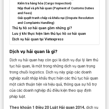
Kiểm tra hàng hóa (Cargo Inspection)
Nộp thuế và phí hải quan (Payment of Customs Duties
and Fees)
Giải quyết tranh chấp và khiếu nại (Dispute Resolution
and Complaints Handling)
Thủ tụ hồ sơ hải quan gồm những gì?
Lưu ý khi thực hiện làm thủ tục hồ sơ hải quan
Dịch vụ hải quan tại Vietexpress
Dịch vụ hải quan là gì?
Dịch vụ hải quan hay còn gọi là dịch vụ đại lý làm thủ
tục hải quan, là một trong những dịch vụ quan trọng
trong chuỗi logistics. Dịch vụ này giúp các doanh
nghiệp xuất nhập khẩu thực hiện các thủ tục hải quan
một cách thuận tiện và hiệu quả, thông qua sự hỗ trợ
của các doanh nghiệp đủ điều kiện theo quy định
pháp luật.
Theo khoản 1 Điều 20 Luật Hải quan 2014,
dịch vụ