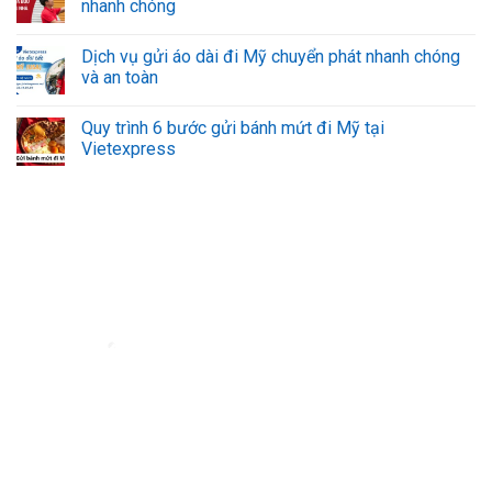
nhanh chóng
Dịch vụ gửi áo dài đi Mỹ chuyển phát nhanh chóng
và an toàn
Quy trình 6 bước gửi bánh mứt đi Mỹ tại
Vietexpress
Đơn vị vận chuyển hàng hóa đi nước ngoài uy tín - VietExpress
VietExpress cung cấp dịch vụ gửi hàng, mua hộ hàng hóa
uy tín, đảm bảo
an toàn và giá rẻ. Đội ngũ chuyên nghiệp, hỗ trợ 24/7 giúp hàng hóa của bạn