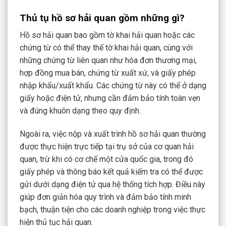
Thủ tụ hồ sơ hải quan gồm những gì?
Hồ sơ hải quan bao gồm tờ khai hải quan hoặc các
chứng từ có thể thay thế tờ khai hải quan, cùng với
những chứng từ liên quan như hóa đơn thương mại,
hợp đồng mua bán, chứng từ xuất xứ, và giấy phép
nhập khẩu/xuất khẩu. Các chứng từ này có thể ở dạng
giấy hoặc điện tử, nhưng cần đảm bảo tính toàn vẹn
và đúng khuôn dạng theo quy định.
Ngoài ra, việc nộp và xuất trình hồ sơ hải quan thường
được thực hiện trực tiếp tại trụ sở của cơ quan hải
quan, trừ khi có cơ chế một cửa quốc gia, trong đó
giấy phép và thông báo kết quả kiểm tra có thể được
gửi dưới dạng điện tử qua hệ thống tích hợp. Điều này
giúp đơn giản hóa quy trình và đảm bảo tính minh
bạch, thuận tiện cho các doanh nghiệp trong việc thực
hiện thủ tục hải quan.