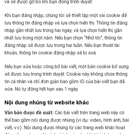
và sẽ được gỡ bỏ khi bạn đóng trình duyệt.
Khi bạn đăng nhập, chúng tôi sẽ thiết lập một vài cookie để
lưu thông tin đăng nhập và lựa chọn hiển thị. Thông tin đăng
nhập gần nhất lưu trong hai ngày, và lựa chọn hiển thị gần
nhất lưu trong một năm. Nếu bạn chọn “Nhớ tôi”, thông tin
đăng nhập sẽ được lưu trong hai tuần. Nếu bạn thoát tài
khoản, thông tin cookie đăng nhập sẽ bị xoá.
Nếu bạn sửa hoặc công bố bài viết, một bản cookie bổ sung
sẽ được lưu trong trình duyệt. Cookie này không chứa thông
tin cá nhân và chỉ đơn giản bao gồm ID của bài viết bạn đã
sửa. Nó tự động hết hạn sau 1 ngày.
Nội dung nhúng từ website khác
Văn bản được đề xuất:
Các bài viết trên trang web này có
thể bao gồm nội dung được nhúng (ví dụ: video, hình ảnh, bài
viết, v.v.). Nội dung được nhúng từ các trang web khác hoạt