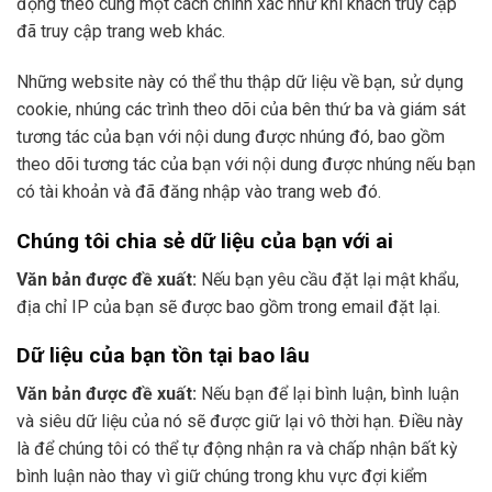
động theo cùng một cách chính xác như khi khách truy cập
đã truy cập trang web khác.
Những website này có thể thu thập dữ liệu về bạn, sử dụng
cookie, nhúng các trình theo dõi của bên thứ ba và giám sát
tương tác của bạn với nội dung được nhúng đó, bao gồm
theo dõi tương tác của bạn với nội dung được nhúng nếu bạn
có tài khoản và đã đăng nhập vào trang web đó.
Chúng tôi chia sẻ dữ liệu của bạn với ai
Văn bản được đề xuất:
Nếu bạn yêu cầu đặt lại mật khẩu,
địa chỉ IP của bạn sẽ được bao gồm trong email đặt lại.
Dữ liệu của bạn tồn tại bao lâu
Văn bản được đề xuất:
Nếu bạn để lại bình luận, bình luận
và siêu dữ liệu của nó sẽ được giữ lại vô thời hạn. Điều này
là để chúng tôi có thể tự động nhận ra và chấp nhận bất kỳ
bình luận nào thay vì giữ chúng trong khu vực đợi kiểm