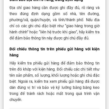
Địa chỉ giao hàng cần được ghi đầy đủ, rõ ràng và
theo đúng định dạng gồm số nhà, tên đường,
phường/xã, quận/huyện, và tỉnh/thành phố. Nếu địa
chỉ có các ghi chú đặc biệt như “giao hàng trong giờ
hành chính” hoặc “liên hệ trước khi giao”, hãy kiểm tra
để đảm bảo thông tin này được ghi chú đầy đủ.
Đối chiếu thông tin trên phiếu gửi hàng với kiện
hàng
Hãy kiểm tra phiếu gửi hàng để đảm bảo thông tin
trên đó khớp với kiện hàng. Đối chiếu các chi tiết như
tên sản phẩm, số lượng, khối lượng hoặc ghi chú đặc
biệt. Ngoài ra, kiểm tra xem phiếu gửi hàng đã được
dán đúng vị trí và bảo vệ kỹ lưỡng bằng băng keo
trong để tránh rách hoặc mất trong quá trình vận
chuyển.