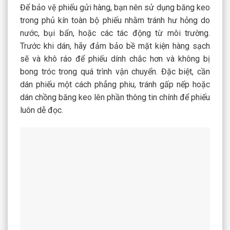
Để bảo vệ phiếu gửi hàng, bạn nên sử dụng băng keo
trong phủ kín toàn bộ phiếu nhằm tránh hư hỏng do
nước, bụi bẩn, hoặc các tác động từ môi trường.
Trước khi dán, hãy đảm bảo bề mặt kiện hàng sạch
sẽ và khô ráo để phiếu dính chắc hơn và không bị
bong tróc trong quá trình vận chuyển. Đặc biệt, cần
dán phiếu một cách phẳng phiu, tránh gấp nếp hoặc
dán chồng băng keo lên phần thông tin chính để phiếu
luôn dễ đọc.