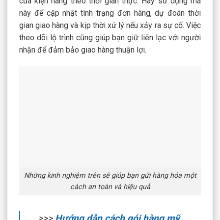
của kiện hàng theo thời gian thực. Hãy sử dụng mã
này để cập nhật tình trạng đơn hàng, dự đoán thời
gian giao hàng và kịp thời xử lý nếu xảy ra sự cố. Việc
theo dõi lộ trình cũng giúp bạn giữ liên lạc với người
nhận để đảm bảo giao hàng thuận lợi.
Những kinh nghiệm trên sẽ giúp bạn gửi hàng hóa một
cách an toàn và hiệu quả
>>>
Hướng dẫn cách gói hàng mỹ