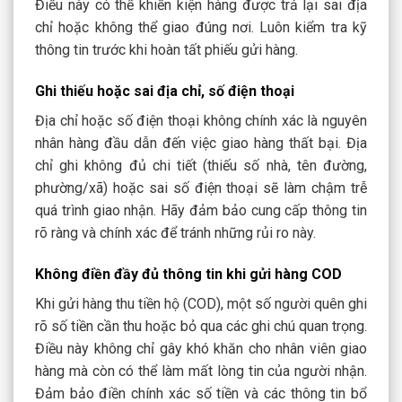
Điều này có thể khiến kiện hàng được trả lại sai địa
chỉ hoặc không thể giao đúng nơi. Luôn kiểm tra kỹ
thông tin trước khi hoàn tất phiếu gửi hàng.
Ghi thiếu hoặc sai địa chỉ, số điện thoại
Địa chỉ hoặc số điện thoại không chính xác là nguyên
nhân hàng đầu dẫn đến việc giao hàng thất bại. Địa
chỉ ghi không đủ chi tiết (thiếu số nhà, tên đường,
phường/xã) hoặc sai số điện thoại sẽ làm chậm trễ
quá trình giao nhận. Hãy đảm bảo cung cấp thông tin
rõ ràng và chính xác để tránh những rủi ro này.
Không điền đầy đủ thông tin khi gửi hàng COD
Khi gửi hàng thu tiền hộ (COD), một số người quên ghi
rõ số tiền cần thu hoặc bỏ qua các ghi chú quan trọng.
Điều này không chỉ gây khó khăn cho nhân viên giao
hàng mà còn có thể làm mất lòng tin của người nhận.
Đảm bảo điền chính xác số tiền và các thông tin bổ