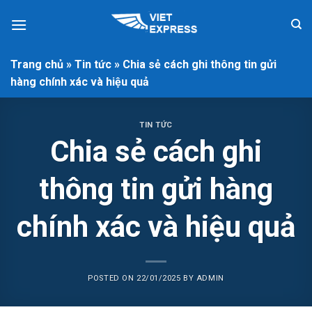
Skip
to
content
Trang chủ
»
Tin tức
»
Chia sẻ cách ghi thông tin gửi
hàng chính xác và hiệu quả
TIN TỨC
Chia sẻ cách ghi
thông tin gửi hàng
chính xác và hiệu quả
POSTED ON
22/01/2025
BY
ADMIN