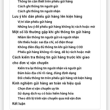
Thông tin cần thiết trên phiếu gửi hàng
Cách ghi thông tin người gửi
Cách ghi thông tin người nhận
Lưu ý khi dán phiếu gửi hàng lên kiện hàng
Vị trí dán phiếu gửi hàng
Những lưu ý để phiếu gửi hàng không bị rách hoặc mờ
Một số lỗi thường gặp khi ghi thông tin gửi hàng
Nhầm lẫn thông tin người gửi và người nhận
Ghi thiếu hoặc sai địa chỉ, số điện thoại
Không điền đầy đủ thông tin khi gửi hàng COD
Phiếu gửi hàng không rõ ràng, dễ bị rách hoặc mất
Cách kiểm tra thông tin gửi hàng trước khi giao
cho đơn vị vận chuyển
Kiểm tra lại thông tin người nhận và người gửi
Đảm bảo địa chỉ rõ ràng, đúng định dạng
Đối chiếu thông tin trên phiếu gửi hàng với kiện hàng
Kinh nghiệm gửi hàng an toàn và hiệu quả
Chọn đơn vị vận chuyển uy tín
Sử dụng dịch vụ có bảo hiểm hàng hóa
Theo dõi lộ trình vận chuyển qua mã vận đơn
Kết luận