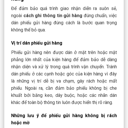
Để đảm bảo quá trình giao nhận diễn ra suôn sẻ,
ngoài
cách ghi thông tin gửi hàng
đúng chuẩn, việc
dán phiếu gửi hàng đúng cách là bước quan trọng
không thể bỏ qua.
Vị trí dán phiếu gửi hàng
Phiếu gửi hàng nên được dán ở mặt trên hoặc mặt
phẳng lớn nhất của kiện hàng để đảm bảo dễ dàng
nhận diện và xử lý trong quá trình vận chuyển. Tránh
dán phiếu ở các cạnh hoặc góc của kiện hàng vì đây
là những vị trí dễ bị va chạm, gây rách hoặc mất
phiếu. Ngoài ra, cần đảm bảo phiếu không bị che
khuất bởi băng keo, dây buộc, hoặc các nhãn dán
khác để toàn bộ thông tin luôn được hiển thị rõ ràng.
Những lưu ý để phiếu gửi hàng không bị rách
hoặc mờ