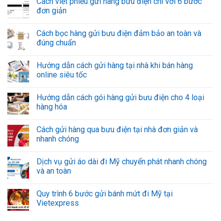
Cách viết phiếu gửi hàng bưu điện chỉ với 6 bước
đơn giản
Cách bọc hàng gửi bưu điện đảm bảo an toàn và
đúng chuẩn
Hướng dẫn cách gửi hàng tại nhà khi bán hàng
online siêu tốc
Hướng dẫn cách gói hàng gửi bưu điện cho 4 loại
hàng hóa
Cách gửi hàng qua bưu điện tại nhà đơn giản và
nhanh chóng
Dịch vụ gửi áo dài đi Mỹ chuyển phát nhanh chóng
và an toàn
Quy trình 6 bước gửi bánh mứt đi Mỹ tại
Vietexpress