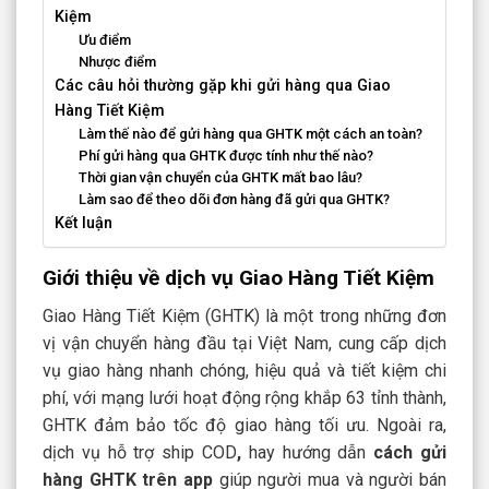
Kiệm
Ưu điểm
Nhược điểm
Các câu hỏi thường gặp khi gửi hàng qua Giao
Hàng Tiết Kiệm
Làm thế nào để gửi hàng qua GHTK một cách an toàn?
Phí gửi hàng qua GHTK được tính như thế nào?
Thời gian vận chuyển của GHTK mất bao lâu?
Làm sao để theo dõi đơn hàng đã gửi qua GHTK?
Kết luận
Giới thiệu về dịch vụ Giao Hàng Tiết Kiệm
Giao Hàng Tiết Kiệm (GHTK) là một trong những đơn
vị vận chuyển hàng đầu tại Việt Nam, cung cấp dịch
vụ giao hàng nhanh chóng, hiệu quả và tiết kiệm chi
phí, với mạng lưới hoạt động rộng khắp 63 tỉnh thành,
GHTK đảm bảo tốc độ giao hàng tối ưu. Ngoài ra,
dịch vụ hỗ trợ
ship COD
,
hay hướng dẫn
cách gửi
hàng GHTK trên app
giúp người mua và người bán