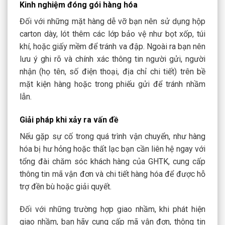
Kinh nghiệm đóng gói hàng hóa
Đối với những mặt hàng dễ vỡ bạn nên
sử dụng hộp
carton dày, lót thêm các lớp bảo vệ như bọt xốp, túi
khí, hoặc giấy mềm để tránh va đập. Ngoài ra bạn nên
lưu ý ghi rõ và chính xác thông tin người gửi, người
nhận (họ tên, số điện thoại, địa chỉ chi tiết) trên bề
mặt kiện hàng hoặc trong phiếu gửi để tránh nhầm
lẫn.
Giải pháp khi xảy ra vấn đề
Nếu gặp sự cố trong quá trình vận chuyển, như hàng
hóa bị hư hỏng hoặc thất lạc
bạn cần liên hệ ngay với
tổng đài chăm sóc khách hàng của GHTK, cung cấp
thông tin mã vận đơn và chi tiết hàng hóa để được hỗ
trợ đền bù hoặc giải quyết.
Đối với những trường hợp giao nhầm, khi phát hiện
giao nhầm, bạn hãy cung cấp mã vận đơn, thông tin