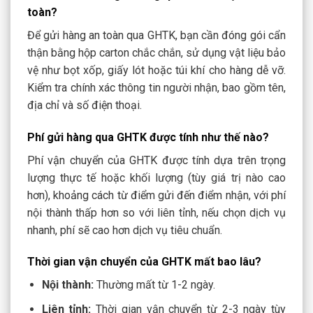
toàn?
Để gửi hàng an toàn qua GHTK, bạn cần đóng gói cẩn
thận bằng hộp carton chắc chắn, sử dụng vật liệu bảo
vệ như bọt xốp, giấy lót hoặc túi khí cho hàng dễ vỡ.
Kiểm tra chính xác thông tin người nhận, bao gồm tên,
địa chỉ và số điện thoại.
Phí gửi hàng qua GHTK được tính như thế nào?
Phí vận chuyển của GHTK được tính dựa trên trọng
lượng thực tế hoặc khối lượng (tùy giá trị nào cao
hơn), khoảng cách từ điểm gửi đến điểm nhận, với phí
nội thành thấp hơn so với liên tỉnh, nếu chọn dịch vụ
nhanh, phí sẽ cao hơn dịch vụ tiêu chuẩn.
Thời gian vận chuyển của GHTK mất bao lâu?
Nội thành:
Thường mất từ 1-2 ngày.
Liên tỉnh:
Thời gian vận chuyển từ 2-3 ngày tùy