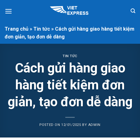
Skip
to
content
Trang chủ
»
Tin tức
»
Cách gửi hàng giao hàng tiết kiệm
đơn giản, tạo đơn dễ dàng
TIN TỨC
Cách gửi hàng giao
hàng tiết kiệm đơn
giản, tạo đơn dễ dàng
POSTED ON
12/01/2025
BY
ADMIN