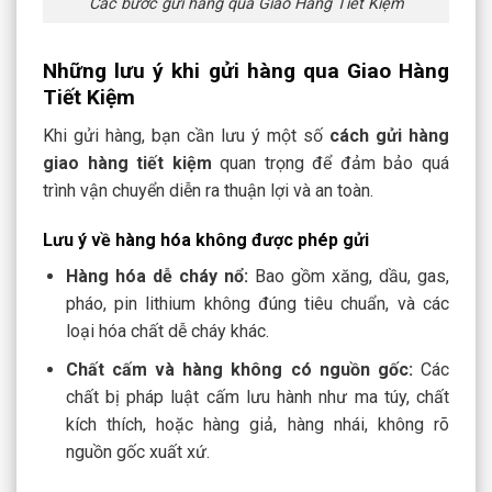
Các bước gửi hàng qua Giao Hàng Tiết Kiệm
Những lưu ý khi gửi hàng qua Giao Hàng
Tiết Kiệm
Khi gửi hàng, bạn cần lưu ý một số
cách gửi hàng
giao hàng tiết kiệm
quan trọng để đảm bảo quá
trình vận chuyển diễn ra thuận lợi và an toàn.
Lưu ý về hàng hóa không được phép gửi
Hàng hóa dễ cháy nổ:
Bao gồm xăng, dầu, gas,
pháo, pin lithium không đúng tiêu chuẩn, và các
loại hóa chất dễ cháy khác.
Chất cấm và hàng không có nguồn gốc:
Các
chất bị pháp luật cấm lưu hành như ma túy, chất
kích thích, hoặc hàng giả, hàng nhái, không rõ
nguồn gốc xuất xứ.