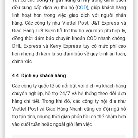
đều cung cấp dịch vụ thu hộ (
COD
), giúp khách hàng
linh hoạt hơn trong việc giao dịch với người nhận
hàng. Các công ty như Viettel Post, J&T Express và
Giao Hàng Tiết Kiệm hỗ trợ thu hộ với mức phí hợp lý,
đồng thời đảm bảo chuyển khoản COD nhanh chóng.
DHL Express và Kerry Express tuy có mức phí cao
hơn nhưng đi kèm là sự đảm bảo về quy trình an toàn,
chính xác.
4.4. Dịch vụ khách hàng
Các công ty quốc tế sẽ nổi bật với dịch vụ khách hàng
chuyên nghiệp, hỗ trợ 24/7 và hệ thống theo dõi đơn
hàng chi tiết. Trong khi đó, các công ty nội địa như
Viettel Post và Giao Hàng Nhanh cũng có đội ngũ hỗ
trợ tận tình, nhưng thời gian phản hồi có thể chậm hơn
vào cuối tuần hoặc ngoài giờ làm việc.