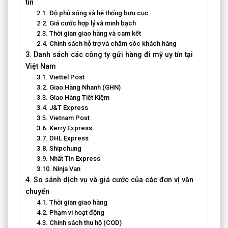
tín
2.1. Độ phủ sóng và hệ thống bưu cục
2.2. Giá cước hợp lý và minh bạch
2.3. Thời gian giao hàng và cam kết
2.4. Chính sách hỗ trợ và chăm sóc khách hàng
3. Danh sách các công ty gửi hàng đi mỹ uy tín tại
Việt Nam
3.1. Viettel Post
3.2. Giao Hàng Nhanh (GHN)
3.3. Giao Hàng Tiết Kiệm
3.4. J&T Express
3.5. Vietnam Post
3.6. Kerry Express
3.7. DHL Express
3.8. Shipchung
3.9. Nhất Tín Express
3.10. Ninja Van
4. So sánh dịch vụ và giá cước của các đơn vị vận
chuyển
4.1. Thời gian giao hàng
4.2. Phạm vi hoạt động
4.3. Chính sách thu hộ (COD)