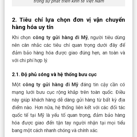
trong sự phát triển kinh tế Việt Nam
2. Tiêu chí lựa chọn đơn vị vận chuyển
hàng hóa uy tín
Khi chọn
công ty gửi hàng đi Mỹ
, người tiêu dùng
nên cân nhắc các tiêu chí quan trọng dưới đây để
đảm bảo hàng hóa được giao đúng hẹn, an toàn và
với chi phí hợp lý.
2.1. Độ phủ sóng và hệ thống bưu cục
Một
công ty gửi hàng đi Mỹ
đáng tin cậy cần có
mạng lưới bưu cục rộng khắp trên toàn quốc. Điều
này giúp khách hàng dễ dàng gửi hàng từ bất kỳ địa
điểm nào. Hơn nữa, hệ thống liên kết với các đối tác
quốc tế tại Mỹ là yếu tố quan trọng, đảm bảo hàng
hóa được giao đến tận tay người nhận tại mọi tiểu
bang một cách nhanh chóng và chính xác.