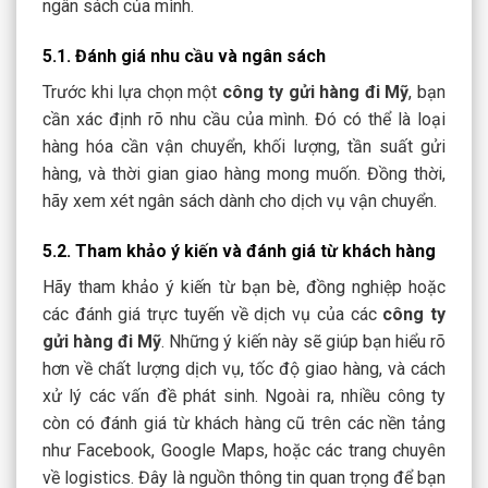
ngân sách của mình.
5.1. Đánh giá nhu cầu và ngân sách
Trước khi lựa chọn một
công ty gửi hàng đi Mỹ
, bạn
cần xác định rõ nhu cầu của mình. Đó có thể là loại
hàng hóa cần vận chuyển, khối lượng, tần suất gửi
hàng, và thời gian giao hàng mong muốn. Đồng thời,
hãy xem xét ngân sách dành cho dịch vụ vận chuyển.
5.2. Tham khảo ý kiến và đánh giá từ khách hàng
Hãy tham khảo ý kiến từ bạn bè, đồng nghiệp hoặc
các đánh giá trực tuyến về dịch vụ của các
công ty
gửi hàng đi Mỹ
. Những ý kiến này sẽ giúp bạn hiểu rõ
hơn về chất lượng dịch vụ, tốc độ giao hàng, và cách
xử lý các vấn đề phát sinh. Ngoài ra, nhiều công ty
còn có đánh giá từ khách hàng cũ trên các nền tảng
như Facebook, Google Maps, hoặc các trang chuyên
về logistics. Đây là nguồn thông tin quan trọng để bạn