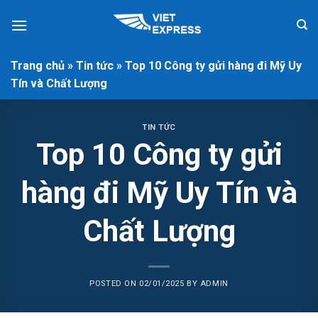
Skip
to
content
Trang chủ
»
Tin tức
»
Top 10 Công ty gửi hàng đi Mỹ Uy
Tín và Chất Lượng
TIN TỨC
Top 10 Công ty gửi
hàng đi Mỹ Uy Tín và
Chất Lượng
POSTED ON
02/01/2025
BY
ADMIN