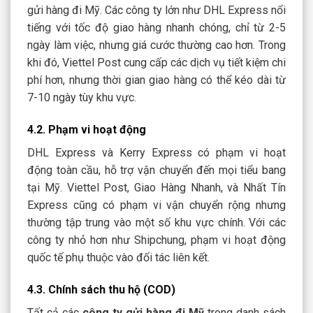
gửi hàng đi Mỹ. Các công ty lớn như DHL Express nổi
tiếng với tốc độ giao hàng nhanh chóng, chỉ từ 2-5
ngày làm việc, nhưng giá cước thường cao hơn. Trong
khi đó, Viettel Post cung cấp các dịch vụ tiết kiệm chi
phí hơn, nhưng thời gian giao hàng có thể kéo dài từ
7-10 ngày tùy khu vực.
4.2. Phạm vi hoạt động
DHL Express và Kerry Express có phạm vi hoạt
động toàn cầu, hỗ trợ vận chuyển đến mọi tiểu bang
tại Mỹ. Viettel Post, Giao Hàng Nhanh, và Nhất Tín
Express cũng có phạm vi vận chuyển rộng nhưng
thường tập trung vào một số khu vực chính. Với các
công ty nhỏ hơn như Shipchung, phạm vi hoạt động
quốc tế phụ thuộc vào đối tác liên kết.
4.3. Chính sách thu hộ (COD)
Tất cả các
công ty gửi hàng đi Mỹ
trong danh sách