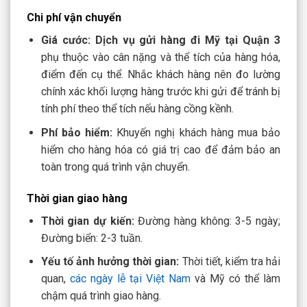
Chi phí vận chuyển
Giá cước:
Dịch vụ
gửi hàng đi Mỹ tại Quận 3
phụ thuộc vào cân nặng và thể tích của hàng hóa,
điểm đến cụ thể. Nhắc khách hàng nên đo lường
chính xác khối lượng hàng trước khi gửi để tránh bị
tính phí theo thể tích nếu hàng cồng kềnh.
Phí bảo hiểm:
Khuyến nghị khách hàng mua bảo
hiểm cho hàng hóa có giá trị cao để đảm bảo an
toàn trong quá trình vận chuyển.
Thời gian giao hàng
Thời gian dự kiến:
Đường hàng không: 3-5 ngày;
Đường biển: 2-3 tuần.
Yếu tố ảnh hưởng thời gian:
Thời tiết, kiểm tra hải
quan,
các ngày lễ tại Việt Nam
và Mỹ có thể làm
chậm quá trình giao hàng.