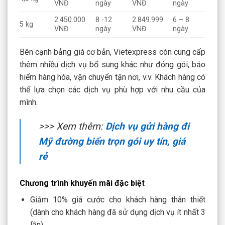
VNĐ
ngày
VNĐ
ngày
2.450.000
8 -12
2.849.999
6 – 8
5 kg
VNĐ
ngày
VNĐ
ngày
Bên cạnh bảng giá cơ bản, Vietexpress còn cung cấp
thêm nhiều dịch vụ bổ sung khác như đóng gói, bảo
hiểm hàng hóa, vận chuyển tận nơi, v.v. Khách hàng có
thể lựa chọn các dịch vụ phù hợp với nhu cầu của
mình.
>>> Xem thêm:
Dịch vụ gửi hàng đi
Mỹ đường biển trọn gói uy tín, giá
rẻ
Chương trình khuyến mãi đặc biệt
Giảm 10% giá cước cho khách hàng thân thiết
(dành cho khách hàng đã sử dụng dịch vụ ít nhất 3
lần).