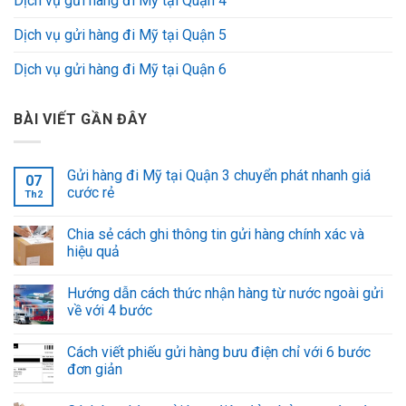
Dịch vụ gửi hàng đi Mỹ tại Quận 4
Dịch vụ gửi hàng đi Mỹ tại Quận 5
Dịch vụ gửi hàng đi Mỹ tại Quận 6
BÀI VIẾT GẦN ĐÂY
Gửi hàng đi Mỹ tại Quận 3 chuyển phát nhanh giá
07
cước rẻ
Th2
Chia sẻ cách ghi thông tin gửi hàng chính xác và
hiệu quả
Hướng dẫn cách thức nhận hàng từ nước ngoài gửi
về với 4 bước
Cách viết phiếu gửi hàng bưu điện chỉ với 6 bước
đơn giản