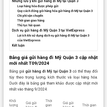
Những lưu ý khi gửi hàng đi Mỹ tại Quận 3
Loại hàng hóa được phép gửi
Quy cách đóng gói hàng hóa gửi hàng đi Mỹ tại Quận 3
Chi phí vận chuyển
Thời gian giao hàng
Thủ tục hải quan
Dịch vụ gửi hàng đi Mỹ Quận 3 tại VietExpress
Lợi ích khi sử dụng dịch vụ gửi hàng đi Mỹ tại Quận 3
của VietExpress
Kết luận
Bảng giá gửi hàng đi Mỹ Quận 3 cập nhật
mới nhất T09/2024
Bảng giá
gửi hàng đi Mỹ tại Quận 3
có thể thay đổi
tùy theo trọng lượng, kích thước và loại hàng hóa.
Dưới đây là bảng giá tham khảo được cập nhật mới
nhất vào tháng 9/2024:
Khối
Thời
Giá gửi
Giá gửi
lượng
gian
Thời gian