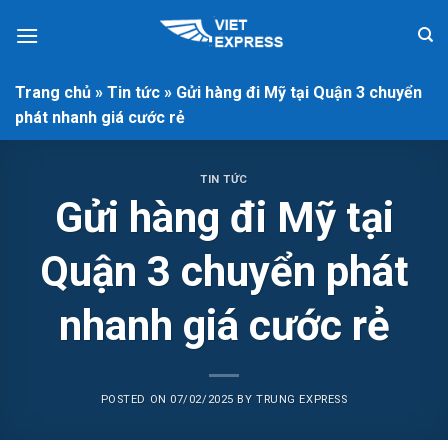
Skip
to
content
Trang chủ
»
Tin tức
»
Gửi hàng đi Mỹ tại Quận 3 chuyển
phát nhanh giá cước rẻ
TIN TỨC
Gửi hàng đi Mỹ tại
Quận 3 chuyển phát
nhanh giá cước rẻ
POSTED ON
07/02/2025
BY
TRUNG EXPRESS