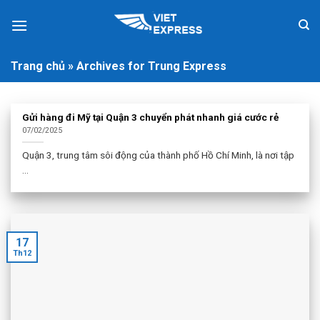
Skip
to
content
Trang chủ
»
Archives for Trung Express
Gửi hàng đi Mỹ tại Quận 3 chuyển phát nhanh giá cước rẻ
07/02/2025
Quận 3, trung tâm sôi động của thành phố Hồ Chí Minh, là nơi tập
...
17
Th12