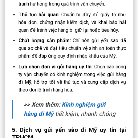
tránh hư hỏng trong quá trình vận chuyển.
Thủ tục hải quan
: Chuẩn bị đầy đủ giấy tờ như
hóa đơn, chứng nhận kiểm dịch, và khai báo hải
quan để tránh việc hàng bị giữ lại hoặc tiêu hủy.
Chất lượng sản phẩm:
Chỉ nên gửi yến sào đã
qua sơ chế và đạt tiêu chuẩn vệ sinh an toàn thực
phẩm để đáp ứng quy định nhập khẩu của Mỹ.
Lựa chọn đơn vị gửi hàng uy tín:
Chọn các công
ty vận chuyển có kinh nghiệm trong việc gửi hàng
đi Mỹ, hỗ trợ tốt về thủ tục và cung cấp dịch vụ
theo dõi lộ trình hàng hóa.
>> Xem thêm:
Kinh nghiệm gửi
hàng đi Mỹ
tiết kiệm, nhanh chóng
5. Dịch vụ gửi yến sào đi Mỹ uy tín tại
TP.HCM