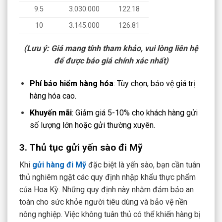
9.5
3.030.000
122.18
10
3.145.000
126.81
(Lưu ý: Giá mang tính tham khảo, vui lòng liên hệ
để được báo giá chính xác nhất)
Phí bảo hiểm hàng hóa
: Tùy chọn, bảo vệ giá trị
hàng hóa cao.
Khuyến mãi
: Giảm giá 5-10% cho khách hàng gửi
số lượng lớn hoặc gửi thường xuyên.
3. Thủ tục gửi yến sào đi Mỹ
Khi
gửi hàng đi Mỹ
đặc biệt là yến sào, bạn cần tuân
thủ nghiêm ngặt các quy định nhập khẩu thực phẩm
của Hoa Kỳ. Những quy định này nhằm đảm bảo an
toàn cho sức khỏe người tiêu dùng và bảo vệ nền
nông nghiệp. Việc không tuân thủ có thể khiến hàng bị