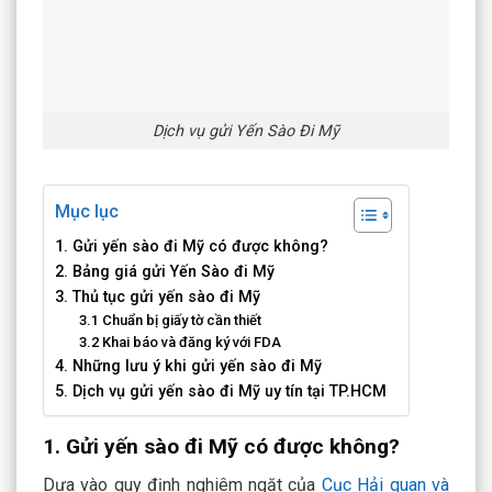
Dịch vụ gửi Yến Sào Đi Mỹ
Mục lục
1. Gửi yến sào đi Mỹ có được không?
2. Bảng giá gửi Yến Sào đi Mỹ
3. Thủ tục gửi yến sào đi Mỹ
3.1 Chuẩn bị giấy tờ cần thiết
3.2 Khai báo và đăng ký với FDA
4. Những lưu ý khi gửi yến sào đi Mỹ
5. Dịch vụ gửi yến sào đi Mỹ uy tín tại TP.HCM
1. Gửi yến sào đi Mỹ có được không?
Dựa vào quy định nghiêm ngặt của
Cục Hải quan và