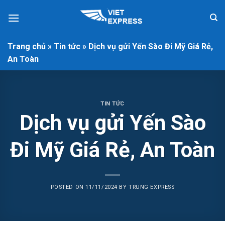
Skip
to
content
Trang chủ
»
Tin tức
»
Dịch vụ gửi Yến Sào Đi Mỹ Giá Rẻ,
An Toàn
TIN TỨC
Dịch vụ gửi Yến Sào
Đi Mỹ Giá Rẻ, An Toàn
POSTED ON
11/11/2024
BY
TRUNG EXPRESS