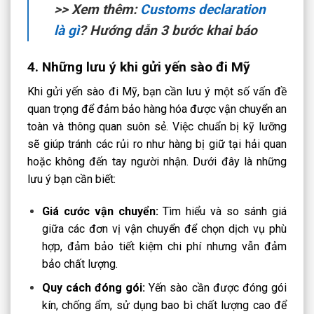
>> Xem thêm:
Customs declaration
là gì
? Hướng dẫn 3 bước khai báo
4. Những lưu ý khi gửi yến sào đi Mỹ
Khi gửi yến sào đi Mỹ, bạn cần lưu ý một số vấn đề
quan trọng để đảm bảo hàng hóa được vận chuyển an
toàn và thông quan suôn sẻ. Việc chuẩn bị kỹ lưỡng
sẽ giúp tránh các rủi ro như hàng bị giữ tại hải quan
hoặc không đến tay người nhận. Dưới đây là những
lưu ý bạn cần biết:
Giá cước vận chuyển:
Tìm hiểu và so sánh giá
giữa các đơn vị vận chuyển để chọn dịch vụ phù
hợp, đảm bảo tiết kiệm chi phí nhưng vẫn đảm
bảo chất lượng.
Quy cách đóng gói:
Yến sào cần được đóng gói
kín, chống ẩm, sử dụng bao bì chất lượng cao để