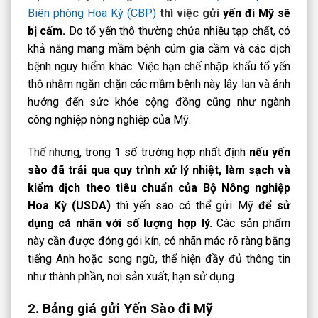
Biên phòng Hoa Kỳ (CBP)
thì việc gửi
yến đi Mỹ sẽ
bị cấm.
Do tổ yến thô thường chứa nhiều tạp chất, có
khả năng mang mầm bệnh cúm gia cầm và các dịch
bệnh nguy hiểm khác. Việc hạn chế nhập khẩu tổ yến
thô nhằm ngăn chặn các mầm bệnh này lây lan và ảnh
hưởng đến sức khỏe cộng đồng cũng như ngành
công nghiệp nông nghiệp của Mỹ.
Thế nh
ưng, trong 1 số trường hợp nhất định
nếu yến
sào đã trải qua quy trình xử lý nhiệt, làm sạch và
kiểm dịch theo tiêu chuẩn của Bộ Nông nghiệp
Hoa Kỳ (USDA)
thì yến sao có thể gửi Mỹ
để sử
dụng cá nhân với số lượng hợp lý.
Các sản phẩm
này cần được đóng gói kín, có nhãn mác rõ ràng bằng
tiếng Anh hoặc song ngữ, thể hiện đầy đủ thông tin
như thành phần, nơi sản xuất, hạn sử dụng.
2. Bảng giá gửi Yến Sào đi Mỹ