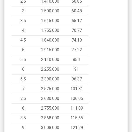
2.5
1.410.000
56.85
3
1.500.000
60.48
3.5
1.615.000
65.12
4
1.755.000
70.77
4.5
1.840.000
74.19
5
1.915.000
77.22
5.5
2.110.000
85.1
6
2.255.000
91
6.5
2.390.000
96.37
7
2.525.000
101.81
7.5
2.630.000
106.05
8
2.755.000
111.09
8.5
2.868.000
115.65
9
3.008.000
121.29