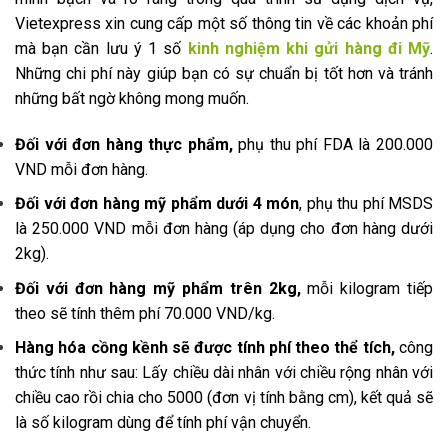
Vietexpress xin cung cấp một số thông tin về các khoản phí
mà bạn cần lưu ý 1 số
kinh nghiệm khi gửi hàng đi Mỹ
.
Những chi phí này giúp bạn có sự chuẩn bị tốt hơn và tránh
những bất ngờ không mong muốn.
Đối với đơn hàng thực phẩm,
phụ thu phí FDA là 200.000
VND mỗi đơn hàng.
Đối với đơn hàng mỹ phẩm dưới 4 món
, phụ thu phí MSDS
là 250.000 VND mỗi đơn hàng (áp dụng cho đơn hàng dưới
2kg).
Đối với đơn hàng mỹ phẩm trên 2kg,
mỗi kilogram tiếp
theo sẽ tính thêm phí 70.000 VND/kg.
Hàng hóa cồng kềnh sẽ được tính phí theo thể tích,
công
thức tính như sau: Lấy chiều dài nhân với chiều rộng nhân với
chiều cao rồi chia cho 5000 (đơn vị tính bằng cm), kết quả sẽ
là số kilogram dùng để tính phí vận chuyển.