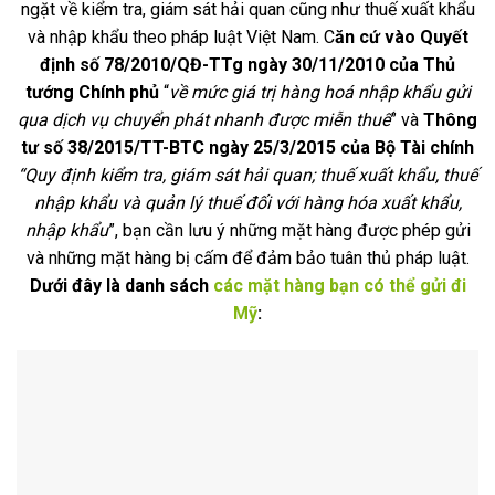
ngặt về kiểm tra, giám sát hải quan cũng như thuế xuất khẩu
và nhập khẩu theo pháp luật Việt Nam. C
ăn cứ vào Quyết
định số 78/2010/QĐ-TTg ngày 30/11/2010 của Thủ
tướng Chính phủ
“
về mức giá trị hàng hoá nhập khẩu gửi
qua dịch vụ chuyển phát nhanh được miễn thuế
” và
Thông
tư số 38/2015/TT-BTC ngày 25/3/2015 của Bộ Tài chính
“Quy định kiểm tra, giám sát hải quan; thuế xuất khẩu, thuế
nhập khẩu và quản lý thuế đối với hàng hóa xuất khẩu,
nhập khẩu
”, bạn cần lưu ý những mặt hàng được phép gửi
và những mặt hàng bị cấm để đảm bảo tuân thủ pháp luật.
Dưới đây là danh sách
các mặt hàng bạn có thể gửi đi
Mỹ
: