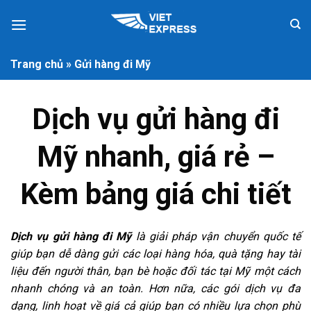
Skip
to
content
Trang chủ
»
Gửi hàng đi Mỹ
Dịch vụ gửi hàng đi
Mỹ nhanh, giá rẻ –
Kèm bảng giá chi tiết
Dịch vụ gửi hàng đi Mỹ
là giải pháp vận chuyển quốc tế
giúp bạn dễ dàng gửi các loại hàng hóa, quà tặng hay tài
liệu đến người thân, bạn bè hoặc đối tác tại Mỹ một cách
nhanh chóng và an toàn. Hơn nữa, các gói dịch vụ đa
dạng, linh hoạt về giá cả giúp bạn có nhiều lựa chọn phù