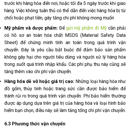
trước khi hàng hóa đến nơi, hoặc tối đa 5 ngày trước khi giao
hàng. Việc không tuân thủ có thể dẫn đến việc hàng hóa bị từ
chối hoặc phạt tiền, gây tăng chi phí không mong muốn
Mỹ phẩm và dược phẩm:
Để
gửi mỹ phẩm đi Mỹ
cần phải
có hồ sơ an toàn hóa chất MSDS (Material Safety Data
Sheet) để chứng minh tính an toàn trong quá trình vận
chuyển. Đây là yêu cầu bắt buộc để đảm bảo sản phẩm
không gây hại cho người tiêu dùng và người xử lý hàng hóa
trong suốt quá trình nhập khẩu. Các phí phụ thu này cũng sẽ
tăng thêm vào chi phí vận chuyển​.
Hàng hóa dễ vỡ hoặc giá trị cao:
Những loại hàng hóa như
đồ gốm, thủy tinh hoặc trang sức cần được bảo hiểm để
tránh rủi ro trong quá trình vận chuyển. Phí bảo hiểm thường
được áp dụng dựa trên giá trị của hàng hóa và loại hình bảo
hiểm bạn chọn, điều này sẽ làm tăng tổng chi phí vận chuyển​.
6.3 Phương thức vận chuyển