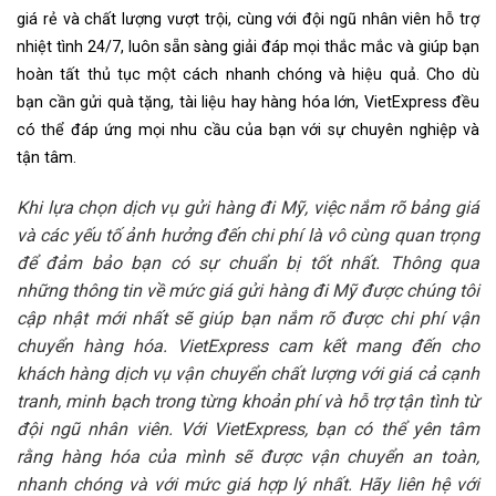
giá rẻ và chất lượng vượt trội, cùng với đội ngũ nhân viên hỗ trợ
nhiệt tình 24/7, luôn sẵn sàng giải đáp mọi thắc mắc và giúp bạn
hoàn tất thủ tục một cách nhanh chóng và hiệu quả. Cho dù
bạn cần gửi quà tặng, tài liệu hay hàng hóa lớn, VietExpress đều
có thể đáp ứng mọi nhu cầu của bạn với sự chuyên nghiệp và
tận tâm.
Khi lựa chọn dịch vụ gửi hàng đi Mỹ, việc nắm rõ bảng giá
và các yếu tố ảnh hưởng đến chi phí là vô cùng quan trọng
để đảm bảo bạn có sự chuẩn bị tốt nhất. Thông qua
những thông tin về mức giá gửi hàng đi Mỹ được chúng tôi
cập nhật mới nhất sẽ giúp bạn nắm rõ được chi phí vận
chuyển hàng hóa. VietExpress cam kết mang đến cho
khách hàng dịch vụ vận chuyển chất lượng với giá cả cạnh
tranh, minh bạch trong từng khoản phí và hỗ trợ tận tình từ
đội ngũ nhân viên. Với VietExpress, bạn có thể yên tâm
rằng hàng hóa của mình sẽ được vận chuyển an toàn,
nhanh chóng và với mức giá hợp lý nhất. Hãy liên hệ với