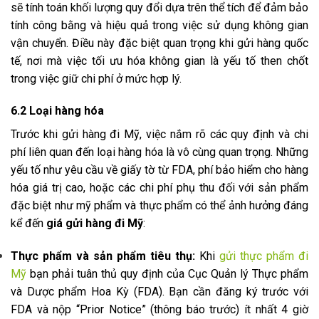
sẽ tính toán khối lượng quy đổi dựa trên thể tích để đảm bảo
tính công bằng và hiệu quả trong việc sử dụng không gian
vận chuyển. Điều này đặc biệt quan trọng khi gửi hàng quốc
tế, nơi mà việc tối ưu hóa không gian là yếu tố then chốt
trong việc giữ chi phí ở mức hợp lý.
6.2 Loại hàng hóa
Trước khi gửi hàng đi Mỹ, việc nắm rõ các quy định và chi
phí liên quan đến loại hàng hóa là vô cùng quan trọng. Những
yếu tố như yêu cầu về giấy tờ từ FDA, phí bảo hiểm cho hàng
hóa giá trị cao, hoặc các chi phí phụ thu đối với sản phẩm
đặc biệt như mỹ phẩm và thực phẩm có thể ảnh hưởng đáng
kể đến
giá gửi hàng đi Mỹ
:
Thực phẩm và sản phẩm tiêu thụ:
Khi
gửi thực phẩm đi
Mỹ
bạn phải tuân thủ quy định của Cục Quản lý Thực phẩm
và Dược phẩm Hoa Kỳ (FDA). Bạn cần đăng ký trước với
FDA và nộp “Prior Notice” (thông báo trước) ít nhất 4 giờ