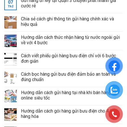
Gửi hàng đi Mỹ tại Quận 3 chuyển phát nhanh giá
07
cước rẻ
Th2
Chia sẻ cách ghi thông tin gửi hàng chính xác và
hiệu quả
Hướng dẫn cách thức nhận hàng từ nước ngoài gửi
về với 4 bước
Cách viết phiếu gửi hàng bưu điện chỉ với 6 bước
đơn giản
Cách bọc hàng gửi bưu điện đảm bảo an toàn và
đúng chuẩn
Hướng dẫn cách gửi hàng tại nhà khi bán hàng
online siêu tốc
Hướng dẫn cách gói hàng gửi bưu điện cho 4 loại
hàng hóa