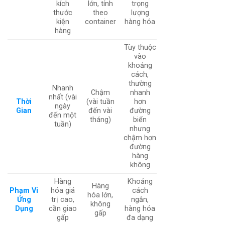
kích
lớn, tính
trọng
thước
theo
lượng
kiện
container
hàng hóa
hàng
Tùy thuộc
vào
khoảng
cách,
thường
Nhanh
Chậm
nhanh
nhất (vài
Thời
(vài tuần
hơn
ngày
Gian
đến vài
đường
đến một
tháng)
biển
tuần)
nhưng
chậm hơn
đường
hàng
không
Hàng
Khoảng
Hàng
Phạm Vi
hóa giá
cách
hóa lớn,
Ứng
trị cao,
ngắn,
không
Dụng
cần giao
hàng hóa
gấp
gấp
đa dạng