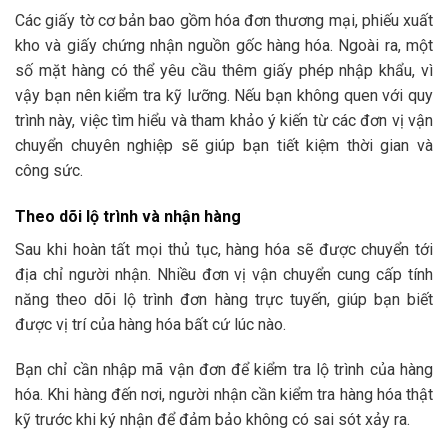
Các giấy tờ cơ bản bao gồm hóa đơn thương mại, phiếu xuất
kho và giấy chứng nhận nguồn gốc hàng hóa. Ngoài ra, một
số mặt hàng có thể yêu cầu thêm giấy phép nhập khẩu, vì
vậy bạn nên kiểm tra kỹ lưỡng. Nếu bạn không quen với quy
trình này, việc tìm hiểu và tham khảo ý kiến từ các đơn vị vận
chuyển chuyên nghiệp sẽ giúp bạn tiết kiệm thời gian và
công sức.
Theo dõi lộ trình và nhận hàng
Sau khi hoàn tất mọi thủ tục, hàng hóa sẽ được chuyển tới
địa chỉ người nhận. Nhiều đơn vị vận chuyển cung cấp tính
năng theo dõi lộ trình đơn hàng trực tuyến, giúp bạn biết
được vị trí của hàng hóa bất cứ lúc nào.
Bạn chỉ cần nhập mã vận đơn để kiểm tra lộ trình của hàng
hóa. Khi hàng đến nơi, người nhận cần kiểm tra hàng hóa thật
kỹ trước khi ký nhận để đảm bảo không có sai sót xảy ra.