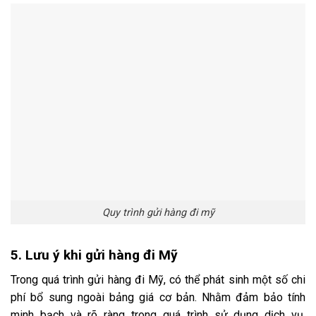
Quy trình gửi hàng đi mỹ
5. Lưu ý khi gửi hàng đi Mỹ
Trong quá trình gửi hàng đi Mỹ, có thể phát sinh một số chi
phí bổ sung ngoài bảng giá cơ bản. Nhằm đảm bảo tính
minh bạch và rõ ràng trong quá trình sử dụng dịch vụ,