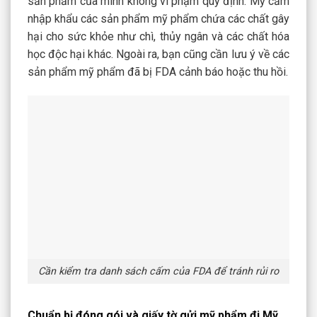
sản phẩm của mình không vi phạm quy định. Mỹ cấm
nhập khẩu các sản phẩm mỹ phẩm chứa các chất gây
hại cho sức khỏe như chì, thủy ngân và các chất hóa
học độc hại khác. Ngoài ra, bạn cũng cần lưu ý về các
sản phẩm mỹ phẩm đã bị FDA cảnh báo hoặc thu hồi.
Cần kiểm tra danh sách cấm của FDA để tránh rủi ro
Chuẩn bị đóng gói và giấy tờ gửi mỹ phẩm đi Mỹ