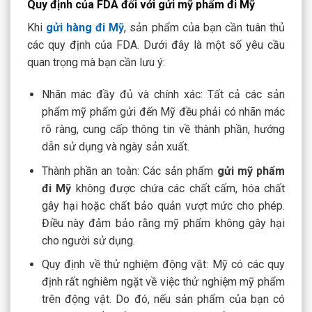
Quy định của FDA đối với gửi mỹ phẩm đi Mỹ
Khi
gửi hàng đi Mỹ
, sản phẩm của bạn cần tuân thủ
các
quy định của FDA
. Dưới đây là một số yêu cầu
quan trọng mà bạn cần lưu ý:
Nhãn mác đầy đủ và chính xác
: Tất cả các sản
phẩm mỹ phẩm gửi đến Mỹ đều phải có nhãn mác
rõ ràng, cung cấp thông tin về thành phần, hướng
dẫn sử dụng và ngày sản xuất.
Thành phần an toàn
: Các sản phẩm
g
ửi mỹ phẩm
đi Mỹ
không được chứa các chất cấm, hóa chất
gây hại hoặc chất bảo quản vượt mức cho phép.
Điều này đảm bảo rằng mỹ phẩm không gây hại
cho người sử dụng.
Quy định về thử nghiệm động vật
: Mỹ có các quy
định rất nghiêm ngặt về việc thử nghiệm mỹ phẩm
trên động vật. Do đó, nếu sản phẩm của bạn có