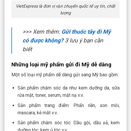
VietExpress là đơn vị vận chuyển quốc tế uy tín, chất
lượng
>>> Xem thêm:
Gửi thuốc tây đi Mỹ
có được không?
3 lưu ý bạn cần
biết
Những loại mỹ phẩm gửi đi Mỹ dễ dàng
Một số
loại mỹ phẩm
dễ dàng gửi sang Mỹ bao gồm:
Sản phẩm chăm sóc da như kem dưỡng da, sữa
rửa mặt, toner, serum, mặt nạ v.v..
Sản phẩm trang điểm: Phấn nền, son môi,
mascara, kẻ mắt v.v..
Sản phẩm chăm sóc tóc: Dầu gội, dầu xả, kem
dưỡng tóc, kem ủ tóc v.v..