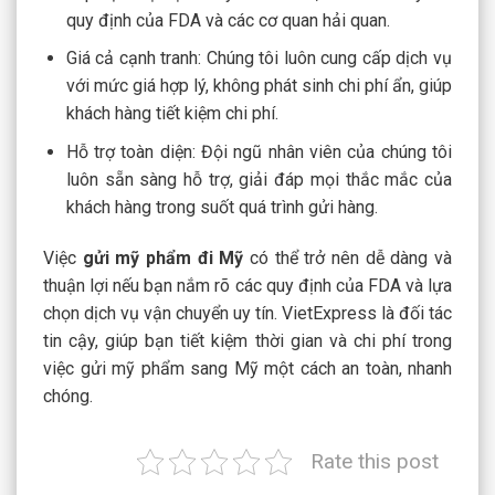
quy định của FDA và các cơ quan hải quan.
Giá cả cạnh tranh
: Chúng tôi luôn cung cấp dịch vụ
với mức giá hợp lý, không phát sinh chi phí ẩn, giúp
khách hàng tiết kiệm chi phí.
Hỗ trợ toàn diện
: Đội ngũ nhân viên của chúng tôi
luôn sẵn sàng hỗ trợ, giải đáp mọi thắc mắc của
khách hàng trong suốt quá trình gửi hàng.
Việc
gửi mỹ phẩm đi Mỹ
có thể trở nên dễ dàng và
thuận lợi nếu bạn nắm rõ các quy định của FDA và lựa
chọn dịch vụ vận chuyển uy tín. VietExpress là đối tác
tin cậy, giúp bạn tiết kiệm thời gian và chi phí trong
việc gửi mỹ phẩm sang Mỹ một cách an toàn, nhanh
chóng.
Rate this post