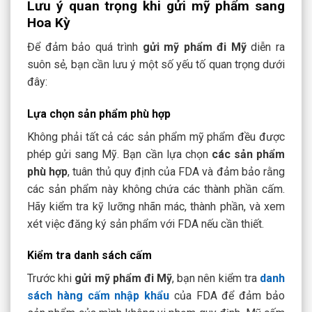
Lưu ý quan trọng khi gửi mỹ phẩm sang
Hoa Kỳ
Để đảm bảo quá trình
gửi mỹ phẩm đi Mỹ
diễn ra
suôn sẻ, bạn cần lưu ý một số yếu tố quan trọng dưới
đây:
Lựa chọn sản phẩm phù hợp
Không phải tất cả các sản phẩm mỹ phẩm đều được
phép gửi sang Mỹ. Bạn cần lựa chọn
các sản phẩm
phù hợp
, tuân thủ quy định của FDA và đảm bảo rằng
các sản phẩm này không chứa các thành phần cấm.
Hãy kiểm tra kỹ lưỡng nhãn mác, thành phần, và xem
xét việc đăng ký sản phẩm với FDA nếu cần thiết.
Kiểm tra danh sách cấm
Trước khi
gửi mỹ phẩm đi Mỹ
, bạn nên
kiểm tra
danh
sách hàng cấm nhập khẩu
của FDA để đảm bảo