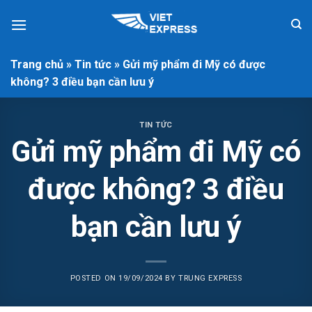
Skip
to
content
Trang chủ
»
Tin tức
»
Gửi mỹ phẩm đi Mỹ có được
không? 3 điều bạn cần lưu ý
TIN TỨC
Gửi mỹ phẩm đi Mỹ có
được không? 3 điều
bạn cần lưu ý
POSTED ON
19/09/2024
BY
TRUNG EXPRESS