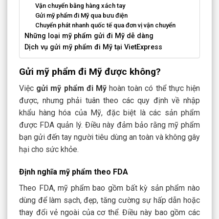
Vận chuyển bằng hàng xách tay
Gửi mỹ phẩm đi Mỹ qua bưu điện
Chuyển phát nhanh quốc tế qua đơn vị vận chuyển
Những loại mỹ phẩm gửi đi Mỹ dễ dàng
Dịch vụ gửi mỹ phẩm đi Mỹ tại VietExpress
Gửi mỹ phẩm đi Mỹ được không?
Việc
gửi mỹ phẩm đi Mỹ
hoàn toàn có thể thực hiện
được, nhưng phải tuân theo các quy định về nhập
khẩu hàng hóa của Mỹ, đặc biệt là các sản phẩm
được FDA quản lý. Điều này đảm bảo rằng mỹ phẩm
bạn gửi đến tay người tiêu dùng an toàn và không gây
hại cho sức khỏe.
Định nghĩa mỹ phẩm theo FDA
Theo
FDA
, mỹ phẩm bao gồm bất kỳ sản phẩm nào
dùng để làm sạch, đẹp, tăng cường sự hấp dẫn hoặc
thay đổi vẻ ngoài của cơ thể. Điều này bao gồm các