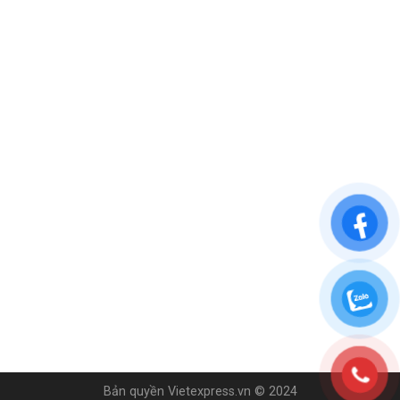
Bản quyền Vietexpress.vn © 2024