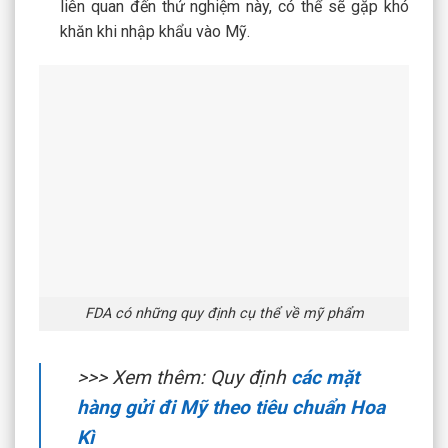
liên quan đến thử nghiệm này, có thể sẽ gặp khó
khăn khi nhập khẩu vào Mỹ.
FDA có những quy định cụ thể về mỹ phẩm
>>> Xem thêm: Quy định
các mặt
hàng gửi đi Mỹ theo tiêu chuẩn Hoa
Kì