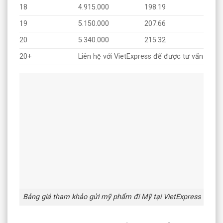
18
4.915.000
198.19
19
5.150.000
207.66
20
5.340.000
215.32
20+
Liên hệ với VietExpress để được tư vấn
Bảng giá tham khảo gửi mỹ phẩm đi Mỹ tại VietExpress