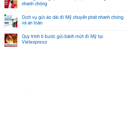
nhanh chóng
Dịch vụ gửi áo dài đi Mỹ chuyển phát nhanh chóng
và an toàn
Quy trình 6 bước gửi bánh mứt đi Mỹ tại
Vietexpress
Đơn vị vận chuyển hàng hóa đi nước ngoài uy tín - VietExpress
VietExpress cung cấp dịch vụ gửi hàng, mua hộ hàng hóa
uy tín, đảm bảo
an toàn và giá rẻ. Đội ngũ chuyên nghiệp, hỗ trợ 24/7 giúp hàng hóa của bạn