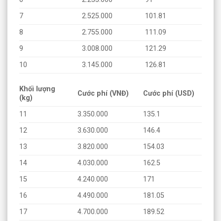
7
2.525.000
101.81
8
2.755.000
111.09
9
3.008.000
121.29
10
3.145.000
126.81
Khối lượng
Cước phí (VNĐ)
Cước phí (USD)
(kg)
11
3.350.000
135.1
12
3.630.000
146.4
13
3.820.000
154.03
14
4.030.000
162.5
15
4.240.000
171
16
4.490.000
181.05
17
4.700.000
189.52