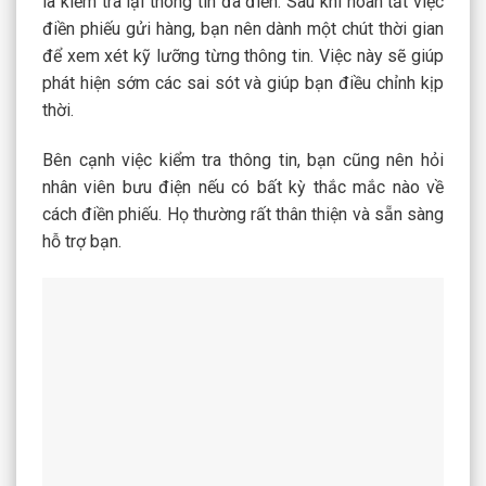
là kiểm tra lại thông tin đã điền. Sau khi hoàn tất việc
điền phiếu gửi hàng, bạn nên dành một chút thời gian
để xem xét kỹ lưỡng từng thông tin. Việc này sẽ giúp
phát hiện sớm các sai sót và giúp bạn điều chỉnh kịp
thời.
Bên cạnh việc kiểm tra thông tin, bạn cũng nên hỏi
nhân viên bưu điện nếu có bất kỳ thắc mắc nào về
cách điền phiếu. Họ thường rất thân thiện và sẵn sàng
hỗ trợ bạn.