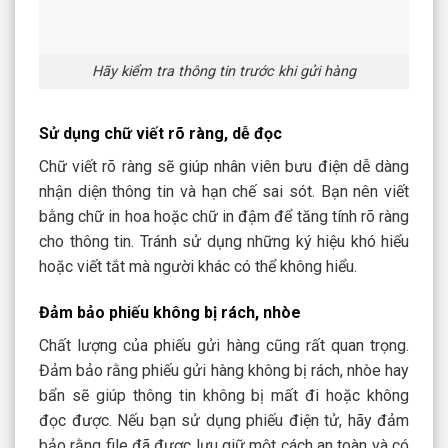
Hãy kiểm tra thông tin trước khi gửi hàng
Sử dụng chữ viết rõ ràng, dễ đọc
Chữ viết rõ ràng sẽ giúp nhân viên bưu điện dễ dàng
nhận diện thông tin và hạn chế sai sót. Bạn nên viết
bằng chữ in hoa hoặc chữ in đậm để tăng tính rõ ràng
cho thông tin. Tránh sử dụng những ký hiệu khó hiểu
hoặc viết tắt mà người khác có thể không hiểu.
Đảm bảo phiếu không bị rách, nhòe
Chất lượng của phiếu gửi hàng cũng rất quan trọng.
Đảm bảo rằng phiếu gửi hàng không bị rách, nhòe hay
bẩn sẽ giúp thông tin không bị mất đi hoặc không
đọc được. Nếu bạn sử dụng phiếu điện tử, hãy đảm
bảo rằng file đã được lưu giữ một cách an toàn và có