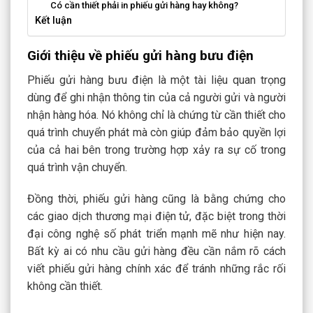
Có cần thiết phải in phiếu gửi hàng hay không?
Kết luận
Giới thiệu về phiếu gửi hàng bưu điện
Phiếu gửi hàng bưu điện là một tài liệu quan trọng
dùng để ghi nhận thông tin của cả người gửi và người
nhận hàng hóa. Nó không chỉ là chứng từ cần thiết cho
quá trình chuyển phát mà còn giúp đảm bảo quyền lợi
của cả hai bên trong trường hợp xảy ra sự cố trong
quá trình vận chuyển.
Đồng thời, phiếu gửi hàng cũng là bằng chứng cho
các giao dịch thương mại điện tử, đặc biệt trong thời
đại công nghệ số phát triển mạnh mẽ như hiện nay.
Bất kỳ ai có nhu cầu gửi hàng đều cần nắm rõ cách
viết phiếu gửi hàng chính xác để tránh những rắc rối
không cần thiết.