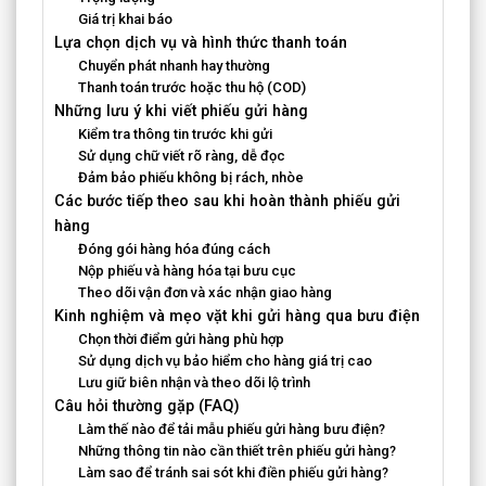
Giá trị khai báo
Lựa chọn dịch vụ và hình thức thanh toán
Chuyển phát nhanh hay thường
Thanh toán trước hoặc thu hộ (COD)
Những lưu ý khi viết phiếu gửi hàng
Kiểm tra thông tin trước khi gửi
Sử dụng chữ viết rõ ràng, dễ đọc
Đảm bảo phiếu không bị rách, nhòe
Các bước tiếp theo sau khi hoàn thành phiếu gửi
hàng
Đóng gói hàng hóa đúng cách
Nộp phiếu và hàng hóa tại bưu cục
Theo dõi vận đơn và xác nhận giao hàng
Kinh nghiệm và mẹo vặt khi gửi hàng qua bưu điện
Chọn thời điểm gửi hàng phù hợp
Sử dụng dịch vụ bảo hiểm cho hàng giá trị cao
Lưu giữ biên nhận và theo dõi lộ trình
Câu hỏi thường gặp (FAQ)
Làm thế nào để tải mẫu phiếu gửi hàng bưu điện?
Những thông tin nào cần thiết trên phiếu gửi hàng?
Làm sao để tránh sai sót khi điền phiếu gửi hàng?