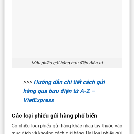
Mẫu phiếu gửi hàng bưu điện điện tử
>>>
Hướng dẫn chi tiết cách gửi
hàng qua bưu điện từ A-Z –
VietExpress
Các loại phiếu gửi hàng phổ biến
Có nhiều loại phiếu gửi hàng khác nhau tùy thuộc vào
mục đích và khoảng cách gửi hàng. Hai loại phiếu gửi