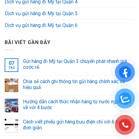
Dịch vụ gửi hàng đi Mỹ tại Quận 4
Dịch vụ gửi hàng đi Mỹ tại Quận 5
Dịch vụ gửi hàng đi Mỹ tại Quận 6
BÀI VIẾT GẦN ĐÂY
Gửi hàng đi Mỹ tại Quận 3 chuyển phát nhanh giá
07
cước rẻ
Th2
Chia sẻ cách ghi thông tin gửi hàng chính xác và
hiệu quả
Hướng dẫn cách thức nhận hàng từ nước ngoài gửi
về với 4 bước
Cách viết phiếu gửi hàng bưu điện chỉ với 6 bước
đơn giản