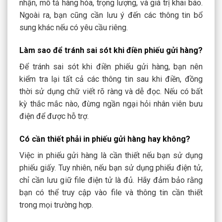
nhận, mô tả hàng hóa, trọng lượng, và giá trị khai báo.
Ngoài ra, bạn cũng cần lưu ý đến các thông tin bổ
sung khác nếu có yêu cầu riêng.
Làm sao để tránh sai sót khi điền phiếu gửi hàng?
Để tránh sai sót khi điền phiếu gửi hàng, bạn nên
kiểm tra lại tất cả các thông tin sau khi điền, đồng
thời sử dụng chữ viết rõ ràng và dễ đọc. Nếu có bất
kỳ thắc mắc nào, đừng ngần ngại hỏi nhân viên bưu
điện để được hỗ trợ.
Có cần thiết phải in phiếu gửi hàng hay không?
Việc in phiếu gửi hàng là cần thiết nếu bạn sử dụng
phiếu giấy. Tuy nhiên, nếu bạn sử dụng phiếu điện tử,
chỉ cần lưu giữ file điện tử là đủ. Hãy đảm bảo rằng
bạn có thể truy cập vào file và thông tin cần thiết
trong mọi trường hợp.