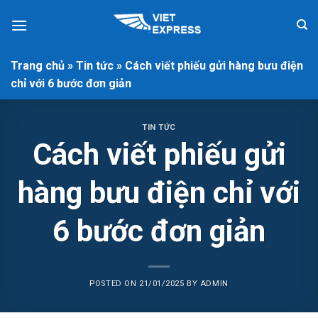
Skip
to
content
Trang chủ
»
Tin tức
»
Cách viết phiếu gửi hàng bưu điện
chỉ với 6 bước đơn giản
TIN TỨC
Cách viết phiếu gửi
hàng bưu điện chỉ với
6 bước đơn giản
POSTED ON
21/01/2025
BY
ADMIN