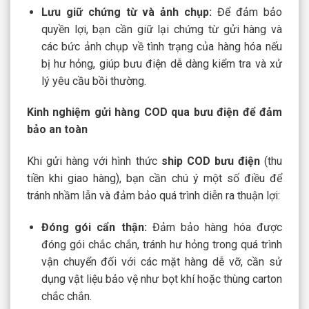
Lưu giữ chứng từ và ảnh chụp:
Để đảm bảo
quyền lợi, bạn cần giữ lại chứng từ gửi hàng và
các bức ảnh chụp về tình trạng của hàng hóa nếu
bị hư hỏng, giúp bưu điện dễ dàng kiểm tra và xử
lý yêu cầu bồi thường.
Kinh nghiệm gửi hàng COD qua bưu điện để đảm
bảo an toàn
Khi gửi hàng với hình thức
ship COD bưu điện
(thu
tiền khi giao hàng), bạn cần chú ý một số điều để
tránh nhầm lẫn và đảm bảo quá trình diễn ra thuận lợi:
Đóng gói cẩn thận:
Đảm bảo hàng hóa được
đóng gói chắc chắn, tránh hư hỏng trong quá trình
vận chuyển đối với các mặt hàng dễ vỡ, cần sử
dụng vật liệu bảo vệ như bọt khí hoặc thùng carton
chắc chắn.