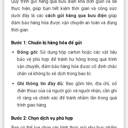
Quy trình gửi hàng qua bưu điện khá đơn giản và dễ
thực hiện, giúp bạn tiết kiệm thời gian và công sức
dưới đây là các
cách gửi hàng qua bưu điện
giúp
đảm bảo hàng hóa được vận chuyển an toàn và đúng
thời gian.
Bước 1: Chuẩn bị hàng hóa để gửi
Đóng gói:
Sử dụng hộp carton hoặc các vật liệu
bảo vệ phù hợp để tránh hư hỏng trong quá trình
vận chuyển, đảm bảo hàng hóa được cố định chắc
chắn và không bị xê dịch trong bao bì.
Ghi thông tin đầy đủ:
Bao gồm tên, địa chỉ, số
điện thoại của cả người gửi và người nhận, cần ghi
rõ ràng và chính xác để tránh nhầm lẫn trong quá
trình giao hàng.
Bước 2: Chọn dịch vụ phù hợp
Bạn có thể lựa chọn các hình thức gửi như bưu phẩm