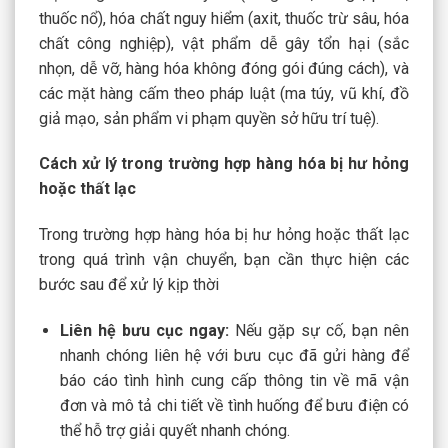
thuốc nổ), hóa chất nguy hiểm (axit, thuốc trừ sâu, hóa
chất công nghiệp), vật phẩm dễ gây tổn hại (sắc
nhọn, dễ vỡ, hàng hóa không đóng gói đúng cách), và
các mặt hàng cấm theo pháp luật (ma túy, vũ khí, đồ
giả mạo, sản phẩm vi phạm quyền sở hữu trí tuệ).
Cách xử lý trong trường hợp hàng hóa bị hư hỏng
hoặc thất lạc
Trong trường hợp hàng hóa bị hư hỏng hoặc thất lạc
trong quá trình vận chuyển, bạn cần thực hiện các
bước sau để xử lý kịp thời
Liên hệ bưu cục ngay:
Nếu gặp sự cố, bạn nên
nhanh chóng liên hệ với bưu cục đã gửi hàng để
báo cáo tình hình cung cấp thông tin về mã vận
đơn và mô tả chi tiết về tình huống để bưu điện có
thể hỗ trợ giải quyết nhanh chóng.