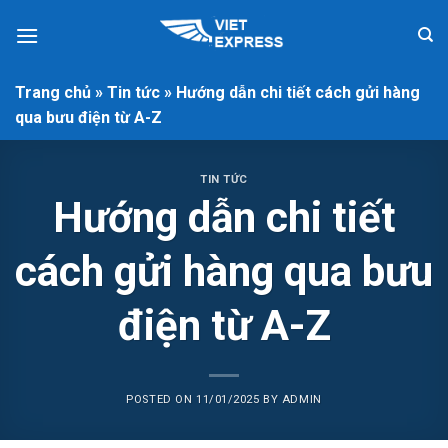
Skip
to
content
Trang chủ
»
Tin tức
»
Hướng dẫn chi tiết cách gửi hàng
qua bưu điện từ A-Z
TIN TỨC
Hướng dẫn chi tiết
cách gửi hàng qua bưu
điện từ A-Z
POSTED ON
11/01/2025
BY
ADMIN