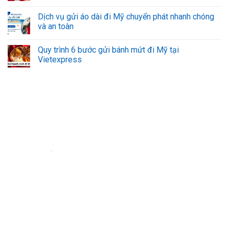
Dịch vụ gửi áo dài đi Mỹ chuyển phát nhanh chóng
và an toàn
Quy trình 6 bước gửi bánh mứt đi Mỹ tại
Vietexpress
Đơn vị vận chuyển hàng hóa đi nước ngoài uy tín - VietExpress
VietExpress cung cấp dịch vụ gửi hàng, mua hộ hàng hóa
uy tín, đảm bảo
an toàn và giá rẻ. Đội ngũ chuyên nghiệp, hỗ trợ 24/7 giúp hàng hóa của bạn
đến nơi nhanh chóng, đáng tin cậy.