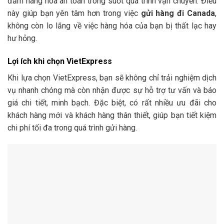
đảm hàng hóa an toàn trong suốt quá trình vận chuyển. Điều
này giúp bạn yên tâm hơn trong việc
gửi hàng đi Canada
,
không còn lo lắng về việc hàng hóa của bạn bị thất lạc hay
hư hỏng.
Lợi ích khi chọn VietExpress
Khi lựa chọn VietExpress, bạn sẽ không chỉ trải nghiệm dịch
vụ nhanh chóng mà còn nhận được sự hỗ trợ tư vấn và báo
giá chi tiết, minh bạch. Đặc biệt, có rất nhiều ưu đãi cho
khách hàng mới và khách hàng thân thiết, giúp bạn tiết kiệm
chi phí tối đa trong quá trình gửi hàng.