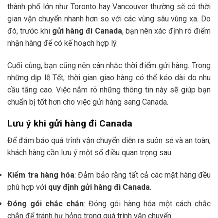
thành phố lớn như Toronto hay Vancouver thường sẽ có thời
gian vận chuyển nhanh hơn so với các vùng sâu vùng xa. Do
đó, trước khi
gửi hàng đi Canada
, bạn nên xác định rõ điểm
nhận hàng để có kế hoạch hợp lý.
Cuối cùng, bạn cũng nên cân nhắc thời điểm gửi hàng. Trong
những dịp lễ Tết, thời gian giao hàng có thể kéo dài do nhu
cầu tăng cao. Việc nắm rõ những thông tin này sẽ giúp bạn
chuẩn bị tốt hơn cho việc gửi hàng sang Canada.
Lưu ý khi gửi hàng đi Canada
Để đảm bảo quá trình vận chuyển diễn ra suôn sẻ và an toàn,
khách hàng cần lưu ý một số điều quan trọng sau:
Kiểm tra hàng hóa
: Đảm bảo rằng tất cả các mặt hàng đều
phù hợp với
quy định gửi hàng đi Canada
.
Đóng gói chắc chắn
: Đóng gói hàng hóa một cách chắc
chắn để tránh hư hỏng trong quá trình vận chuyển.