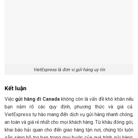
VietExpress là đơn vị gửi hàng uy tín
Kết luận
Việc
gửi hàng đi Canada
không còn là vấn đề khó khăn nếu
bạn nắm rõ các quy định, phương thức và giá cả.
VietExpress tự hào mang đến dịch vụ gửi hàng nhanh chóng,
an toàn và giá rẻ nhất cho mọi khách hàng. Từ khâu đóng gói,
khai báo hải quan cho đến giao hàng tận nơi, chúng tôi luôn
sẵn sàng hỗ trợ bạn trong mọi bước của quá trình gửi hàng.