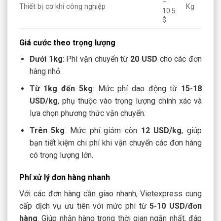
–
Thiết bị cơ khí công nghiệp
Kg
10.5
$
Giá cước theo trọng lượng
Dưới 1kg
: Phí vận chuyển từ
20 USD
cho các đơn
hàng nhỏ.
Từ 1kg đến 5kg
: Mức phí dao động từ
15-18
USD/kg
, phụ thuộc vào trọng lượng chính xác và
lựa chọn phương thức vận chuyển.
Trên 5kg
: Mức phí giảm còn
12 USD/kg
, giúp
bạn tiết kiệm chi phí khi vận chuyển các đơn hàng
có trọng lượng lớn.
Phí xử lý đơn hàng nhanh
Với các đơn hàng cần giao nhanh, Vietexpress cung
cấp dịch vụ ưu tiên với mức phí từ
5-10 USD/đơn
hàng
. Giúp nhận hàng trong thời gian ngắn nhất, đáp