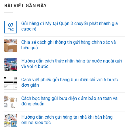
BÀI VIẾT GẦN ĐÂY
Gửi hàng đi Mỹ tại Quận 3 chuyển phát nhanh giá
07
cước rẻ
Th2
Chia sẻ cách ghi thông tin gửi hàng chính xác và
hiệu quả
Hướng dẫn cách thức nhận hàng từ nước ngoài gửi
về với 4 bước
Cách viết phiếu gửi hàng bưu điện chỉ với 6 bước
đơn giản
Cách bọc hàng gửi bưu điện đảm bảo an toàn và
đúng chuẩn
Hướng dẫn cách gửi hàng tại nhà khi bán hàng
online siêu tốc