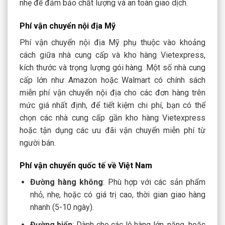
nhẹ để đảm bảo chất lượng và an toàn giao dịch.
Phí vận chuyển nội địa Mỹ
Phí vận chuyển nội địa Mỹ phụ thuộc vào khoảng
cách giữa nhà cung cấp và kho hàng Vietexpress,
kích thước và trọng lượng gói hàng. Một số nhà cung
cấp lớn như Amazon hoặc Walmart có chính sách
miễn phí vận chuyển nội địa cho các đơn hàng trên
mức giá nhất định, để tiết kiệm chi phí, bạn có thể
chọn các nhà cung cấp gần kho hàng Vietexpress
hoặc tận dụng các ưu đãi vận chuyển miễn phí từ
người bán.
Phí vận chuyển quốc tế về Việt Nam
Đường hàng không
: Phù hợp với các sản phẩm
nhỏ, nhẹ, hoặc có giá trị cao, thời gian giao hàng
nhanh (5-10 ngày).
Đường biển
: Dành cho các lô hàng lớn, nặng, hoặc