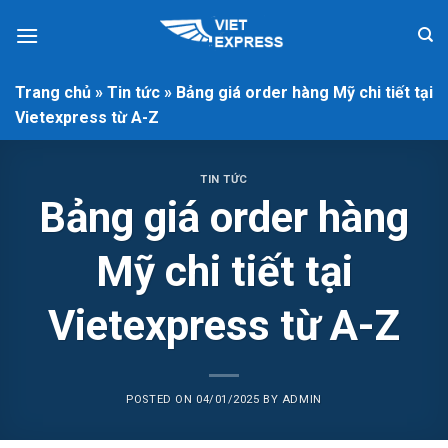
Skip
to
content
Trang chủ
»
Tin tức
»
Bảng giá order hàng Mỹ chi tiết tại
Vietexpress từ A-Z
TIN TỨC
Bảng giá order hàng
Mỹ chi tiết tại
Vietexpress từ A-Z
POSTED ON
04/01/2025
BY
ADMIN