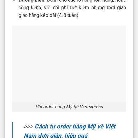
cồng kềnh, với chi phí tiết kiệm nhưng thời gian
giao hàng kéo dài (4-8 tuần)
Phí order hàng Mỹ tại Vietexpress
>>>
Cách tự order hàng Mỹ về Việt
Nam đơn giản, hiệu quả