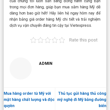
của chúng tôi luôn sẵn sàng đồng hành cùng bạn
trong mọi đơn hàng, giúp bạn mua sắm hàng Mỹ dễ
dàng hơn bao giờ hết! Hãy liên hệ ngay hôm nay để
nhận bảng giá order hàng Mỹ chi tiết và trải nghiệm
dịch vụ vận chuyển đáng tin cậy tại Vietexpress.
Rate this post
ADMIN
Mua hàng order từ Mỹ với
Thủ tục gửi hàng thủ công
mặt hàng chất lượng và độc
mỹ nghệ đi Mỹ bằng đường
quyền
biển