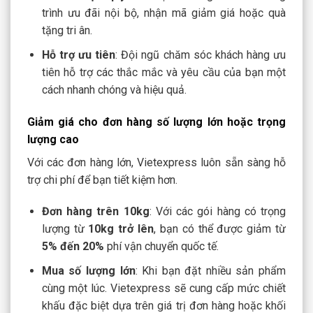
trình ưu đãi nội bộ, nhận mã giảm giá hoặc quà
tặng tri ân.
Hỗ trợ ưu tiên
: Đội ngũ chăm sóc khách hàng ưu
tiên hỗ trợ các thắc mắc và yêu cầu của bạn một
cách nhanh chóng và hiệu quả.
Giảm giá cho đơn hàng số lượng lớn hoặc trọng
lượng cao
Với các đơn hàng lớn, Vietexpress luôn sẵn sàng hỗ
trợ chi phí để bạn tiết kiệm hơn.
Đơn hàng trên 10kg
: Với các gói hàng có trọng
lượng từ
10kg trở lên
, bạn có thể được giảm từ
5% đến 20%
phí vận chuyển quốc tế.
Mua số lượng lớn
: Khi bạn đặt nhiều sản phẩm
cùng một lúc. Vietexpress sẽ cung cấp mức chiết
khấu đặc biệt dựa trên giá trị đơn hàng hoặc khối