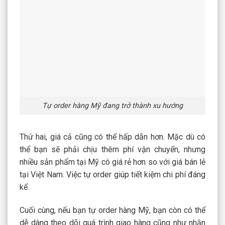
Tự order hàng Mỹ đang trở thành xu hướng
Thứ hai, giá cả cũng có thể hấp dẫn hơn. Mặc dù có
thể bạn sẽ phải chịu thêm phí vận chuyển, nhưng
nhiều sản phẩm tại Mỹ có giá rẻ hơn so với giá bán lẻ
tại Việt Nam. Việc tự order giúp tiết kiệm chi phí đáng
kể.
Cuối cùng, nếu bạn tự order hàng Mỹ, bạn còn có thể
dễ dàng theo dõi quá trình giao hàng cũng như nhận