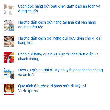
Cách bọc hàng gửi bưu điện đảm bảo an toàn và
đúng chuẩn
Hướng dẫn cách gửi hàng tại nhà khi bán hàng
online siêu tốc
Hướng dẫn cách gói hàng gửi bưu điện cho 4 loại
hàng hóa
Cách gửi hàng qua bưu điện tại nhà đơn giản và
nhanh chóng
Dịch vụ gửi áo dài đi Mỹ chuyển phát nhanh chóng
và an toàn
Quy trình 6 bước gửi bánh mứt đi Mỹ tại
Vietexpress