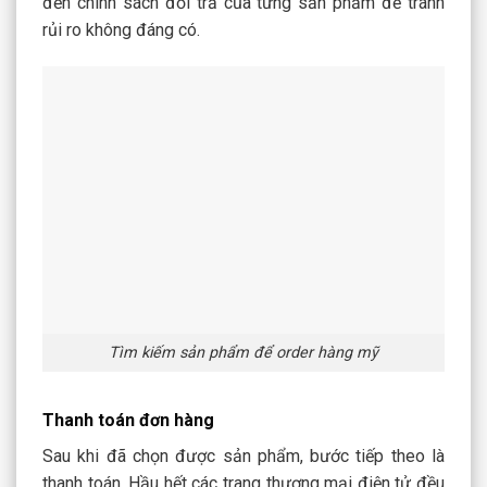
đến chính sách đổi trả của từng sản phẩm để tránh
rủi ro không đáng có.
Tìm kiếm sản phẩm để order hàng mỹ
Thanh toán đơn hàng
Sau khi đã chọn được sản phẩm, bước tiếp theo là
thanh toán. Hầu hết các trang thương mại điện tử đều