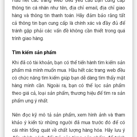
Hầu hết các trang web đều yêu cầu bạn cung cấp
thông tin cá nhân như tên, địa chỉ email, địa chỉ giao
hàng và thông tin thanh toán. Hãy đảm bảo rằng tất
cả thông tin bạn cung cấp là chính xác và đầy đủ để
tránh gặp phải các vấn đề không cần thiết trong quá
trình giao hàng.
Tìm kiếm sản phẩm
Khi đã có tài khoản, bạn có thể tiến hành tìm kiếm sản
phẩm mà mình muốn mua. Hầu hết các trang web đều
có chức năng tìm kiếm giúp bạn dễ dàng tìm thấy mặt
hàng mình cần. Ngoài ra, bạn có thể lọc sản phẩm
theo giá cả, loại sản phẩm, thương hiệu để tìm ra sản
phẩm ưng ý nhất.
Nên đọc kỹ mô tả sản phẩm, xem hình ảnh và tham
khảo ý kiến từ những người đã mua trước đó để có
cái nhìn tổng quát về chất lượng hàng hóa. Hãy lưu ý