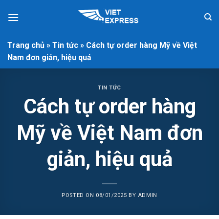
Skip
to
content
Trang chủ
»
Tin tức
»
Cách tự order hàng Mỹ về Việt
Nam đơn giản, hiệu quả
TIN TỨC
Cách tự order hàng
Mỹ về Việt Nam đơn
giản, hiệu quả
POSTED ON
08/01/2025
BY
ADMIN