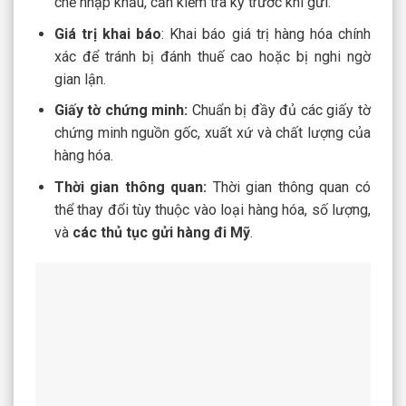
chế nhập khẩu, cần kiểm tra kỹ trước khi gửi.
Giá trị khai báo
: Khai báo giá trị hàng hóa chính
xác để tránh bị đánh thuế cao hoặc bị nghi ngờ
gian lận.
Giấy tờ chứng minh:
Chuẩn bị đầy đủ các giấy tờ
chứng minh nguồn gốc, xuất xứ và chất lượng của
hàng hóa.
Thời gian thông quan:
Thời gian thông quan có
thể thay đổi tùy thuộc vào loại hàng hóa, số lượng,
và
các
thủ tục gửi hàng đi Mỹ
.