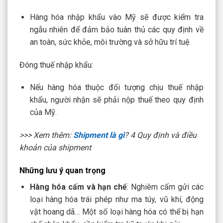
Hàng hóa nhập khẩu vào Mỹ sẽ được kiểm tra
ngẫu nhiên để đảm bảo tuân thủ các quy định về
an toàn, sức khỏe, môi trường và sở hữu trí tuệ.
Đóng thuế nhập khẩu:
Nếu hàng hóa thuộc đối tượng chịu thuế nhập
khẩu, người nhận sẽ phải nộp thuế theo quy định
của Mỹ.
>>> Xem thêm:
Shipment là gì
? 4 Quy định và điều
khoản của shipment
Những lưu ý quan trọng
Hàng hóa cấm và hạn chế
: Nghiêm cấm gửi các
loại hàng hóa trái phép như ma túy, vũ khí, động
vật hoang dã… Một số loại hàng hóa có thể bị hạn