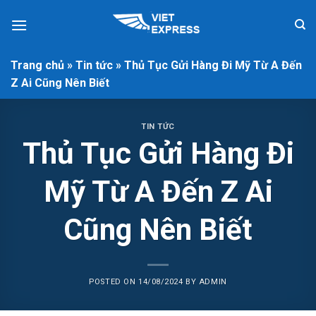
Skip
to
content
Trang chủ
»
Tin tức
»
Thủ Tục Gửi Hàng Đi Mỹ Từ A Đến
Z Ai Cũng Nên Biết
TIN TỨC
Thủ Tục Gửi Hàng Đi
Mỹ Từ A Đến Z Ai
Cũng Nên Biết
POSTED ON
14/08/2024
BY
ADMIN