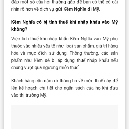
đáp một số câu hỏi thường gặp để bạn có thể có cái
nhìn rõ hơn về dịch vụ
gửi Kềm Nghĩa đi Mỹ
.
Kềm Nghĩa có bị tính thuế khi nhập khẩu vào Mỹ
không?
Việc tính thuế khi nhập khẩu Kềm Nghĩa vào Mỹ phụ
thuộc vào nhiều yếu tố như loại sản phẩm, giá trị hàng
hóa và mục đích sử dụng. Thông thường, các sản
phẩm như kềm sẽ bị áp dụng thuế nhập khẩu nếu
chúng vượt qua ngưỡng miễn thuế.
Khách hàng cần nắm rõ thông tin về mức thuế này để
lên kế hoạch chi tiết cho ngân sách của họ khi đưa
vào thị trường Mỹ.