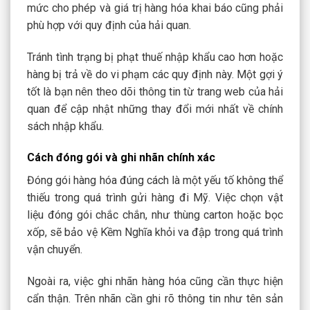
mức cho phép và giá trị hàng hóa khai báo cũng phải
phù hợp với quy định của hải quan.
Tránh tình trạng bị phạt thuế nhập khẩu cao hơn hoặc
hàng bị trả về do vi phạm các quy định này. Một gợi ý
tốt là bạn nên theo dõi thông tin từ trang web của hải
quan để cập nhật những thay đổi mới nhất về chính
sách nhập khẩu.
Cách đóng gói và ghi nhãn chính xác
Đóng gói hàng hóa đúng cách là một yếu tố không thể
thiếu trong quá trình gửi hàng đi Mỹ. Việc chọn vật
liệu đóng gói chắc chắn, như thùng carton hoặc bọc
xốp, sẽ bảo vệ Kềm Nghĩa khỏi va đập trong quá trình
vận chuyển.
Ngoài ra, việc ghi nhãn hàng hóa cũng cần thực hiện
cẩn thận. Trên nhãn cần ghi rõ thông tin như tên sản