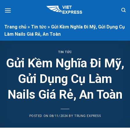
Skip
to
content
Trang chủ
»
Tin tức
»
Gửi Kềm Nghĩa Đi Mỹ, Gửi Dụng Cụ
Làm Nails Giá Rẻ, An Toàn
TIN TỨC
Gửi Kềm Nghĩa Đi Mỹ,
Gửi Dụng Cụ Làm
Nails Giá Rẻ, An Toàn
POSTED ON
08/11/2024
BY
TRUNG EXPRESS