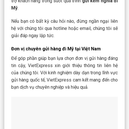
trợ khách hàng trong suốt quá trình
gửi kềm nghĩa đi
Mỹ
.
Nếu bạn có bất kỳ câu hỏi nào, đừng ngần ngại liên
hệ với chúng tôi qua hotline hoặc email, chúng tôi sẽ
giải đáp ngay lập tức.
Đơn vị chuyên gửi hàng đi Mỹ tại Việt Nam
Để góp phần giúp bạn lựa chọn đơn vị gửi hàng đáng
tin cậy, VietExpress xin giới thiệu thông tin liên hệ
của chúng tôi. Với kinh nghiệm dày dạn trong lĩnh vực
gửi hàng quốc tế, VietExpress cam kết mang đến cho
bạn dịch vụ chuyên nghiệp và hiệu quả.