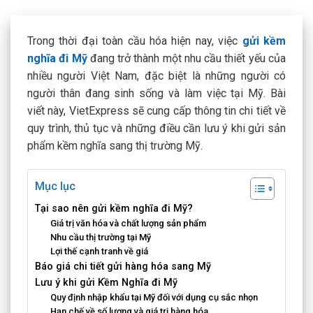
Trong thời đại toàn cầu hóa hiện nay, việc
gửi kềm
nghĩa đi Mỹ
đang trở thành một nhu cầu thiết yếu của
nhiều người Việt Nam, đặc biệt là những người có
người thân đang sinh sống và làm việc tại Mỹ. Bài
viết này, VietExpress sẽ cung cấp thông tin chi tiết về
quy trình, thủ tục và những điều cần lưu ý khi gửi sản
phẩm kềm nghĩa sang thị trường Mỹ.
Mục lục
Tại sao nên gửi kềm nghĩa đi Mỹ?
Giá trị văn hóa và chất lượng sản phẩm
Nhu cầu thị trường tại Mỹ
Lợi thế cạnh tranh về giá
Báo giá chi tiết gửi hàng hóa sang Mỹ
Lưu ý khi gửi Kềm Nghĩa đi Mỹ
Quy định nhập khẩu tại Mỹ đối với dụng cụ sắc nhọn
Hạn chế về số lượng và giá trị hàng hóa