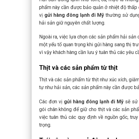
phẩm này cần được bảo quản ở nhiệt độ thấp đ
vị
gửi hàng đông lạnh đi Mỹ
thường sử dụng
hải sản giữ nguyên chất lượng.
Ngoài ra, việc lựa chọn các sản phẩm hải sản 
một yếu tố quan trọng khi gửi hàng sang thị t
vì vậy khách hàng cần lưu ý tuân thủ các yêu c
Thịt và các sản phẩm từ thịt
Thịt và các sản phẩm từ thịt như xúc xích, gi
tự như hải sản, các sản phẩm này cần được bảo
Các đơn vị
gửi hàng đông lạnh đi Mỹ
sẽ sử 
gói chân không để giữ cho thịt và các sản phẩm
việc tuân thủ các quy định về nguồn gốc, tru
trọng.