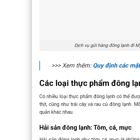
Dịch vụ gửi hàng đông lạnh đi 
>>> Xem thêm:
Quy định các mặt
Các loại thực phẩm đông lạ
Có nhiều loại thực phẩm đông lạnh có thể đượ
thịt, cũng như trái cây và rau củ đông lạnh
quản khác nhau.
Hải sản đông lạnh: Tôm, cá, mực
Hải sản đông lạnh như tôm, cá, mực là những