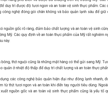
ể duy trì được độ tươi ngon và an toàn vệ sinh thực phẩm. Các
 công nghệ đóng gói chân không và bảo quản lạnh sâu để giữ 
có nguồn gốc rõ ràng, đảm bảo chất lượng và an toàn vệ sinh cũn
rường Mỹ. Các quy định về an toàn thực phẩm của Mỹ rất nghiêm n
ầu này.
ăm bông, thịt nguội cũng là những mặt hàng có thể gửi sang Mỹ. T
 quản ở nhiệt độ thấp để duy trì chất lượng và an toàn thực phẩ
dụng các công nghệ bảo quản hiện đại như đông lạnh nhanh, đ
 từ thịt tươi ngon và an toàn khi đến tay người tiêu dùng. Ngoài
y xuất nguồn gốc và an toàn vệ sinh thực phẩm cũng là yếu tố 