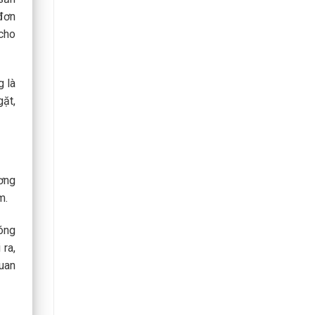
 đơn
cho
g là
gặt,
ương
m.
óng
 ra,
quan