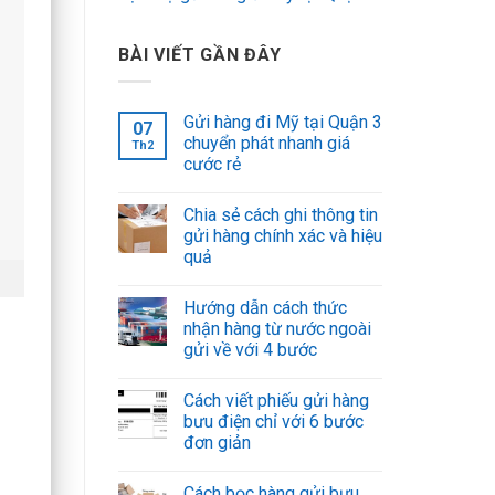
BÀI VIẾT GẦN ĐÂY
Gửi hàng đi Mỹ tại Quận 3
07
chuyển phát nhanh giá
Th2
cước rẻ
Chia sẻ cách ghi thông tin
gửi hàng chính xác và hiệu
quả
Hướng dẫn cách thức
nhận hàng từ nước ngoài
gửi về với 4 bước
Cách viết phiếu gửi hàng
bưu điện chỉ với 6 bước
đơn giản
Cách bọc hàng gửi bưu