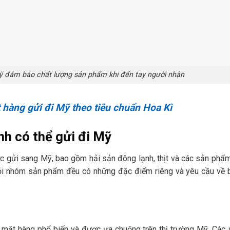
Mỹ đảm bảo chất lượng sản phẩm khi đến tay người nhận
 hàng gửi đi Mỹ theo tiêu chuẩn Hoa Kì
nh có thể gửi đi Mỹ
c gửi sang Mỹ, bao gồm hải sản đông lạnh, thịt và các sản phẩ
. Mỗi nhóm sản phẩm đều có những đặc điểm riêng và yêu cầu về 
 mặt hàng phổ biến và được ưa chuộng trên thị trường Mỹ. Các 