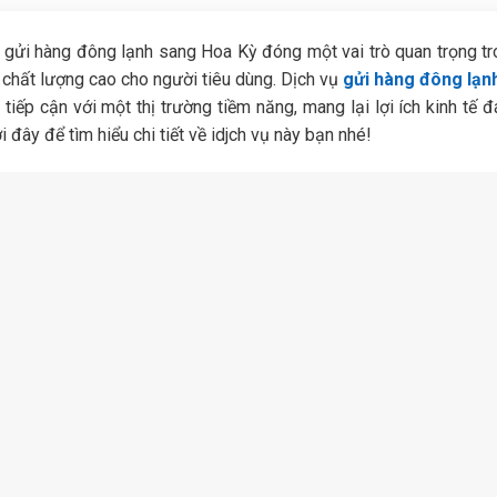
c gửi hàng đông lạnh sang Hoa Kỳ đóng một vai trò quan trọng t
 chất lượng cao cho người tiêu dùng. Dịch vụ
gửi hàng đông lạnh
iếp cận với một thị trường tiềm năng, mang lại lợi ích kinh tế 
 đây để tìm hiểu chi tiết về idjch vụ này bạn nhé!