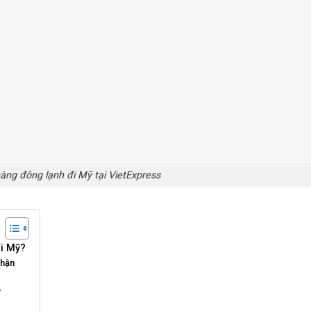
hàng đông lạnh đi Mỹ tại VietExpress
đi Mỹ?
nhận
ỹ