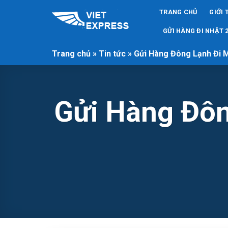
Skip
TRANG CHỦ
GIỚI 
to
content
GỬI HÀNG ĐI NHẬT 2
Trang chủ
»
Tin tức
»
Gửi Hàng Đông Lạnh Đi 
Gửi Hàng Đôn