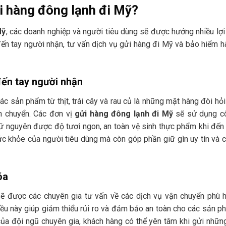
i hàng đông lạnh đi Mỹ?
Mỹ
, các doanh nghiệp và người tiêu dùng sẽ được hưởng nhiều lợi
ến tay người nhận, tư vấn dịch vụ gửi hàng đi Mỹ và bảo hiểm 
ến tay người nhận
ác sản phẩm từ thịt, trái cây và rau củ là những mặt hàng đòi hỏ
ận chuyển. Các đơn vị
gửi hàng đông lạnh đi Mỹ
sẽ sử dụng c
ữ nguyên được độ tươi ngon, an toàn vệ sinh thực phẩm khi đến 
ức khỏe của người tiêu dùng mà còn góp phần giữ gìn uy tín và 
óa
sẽ được các chuyên gia tư vấn về các dịch vụ vận chuyển phù h
iều này giúp giảm thiểu rủi ro và đảm bảo an toàn cho các sản 
 của đội ngũ chuyên gia, khách hàng có thể yên tâm khi gửi nhữn