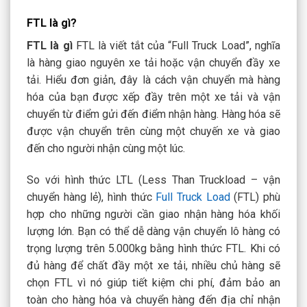
FTL là gì?
FTL là gì
FTL là viết tắt của “Full Truck Load”, nghĩa
là hàng giao nguyên xe tải hoặc vận chuyển đầy xe
tải. Hiểu đơn giản, đây là cách vận chuyển mà hàng
hóa của bạn được xếp đầy trên một xe tải và vận
chuyển từ điểm gửi đến điểm nhận hàng. Hàng hóa sẽ
được vận chuyển trên cùng một chuyến xe và giao
đến cho người nhận cùng một lúc.
So với hình thức LTL (Less Than Truckload – vận
chuyển hàng lẻ), hình thức
Full Truck Load
(FTL) phù
hợp cho những người cần giao nhận hàng hóa khối
lượng lớn. Bạn có thể dễ dàng vận chuyển lô hàng có
trọng lượng trên 5.000kg bằng hình thức FTL. Khi có
đủ hàng để chất đầy một xe tải, nhiều chủ hàng sẽ
chọn FTL vì nó giúp tiết kiệm chi phí, đảm bảo an
toàn cho hàng hóa và chuyển hàng đến địa chỉ nhận