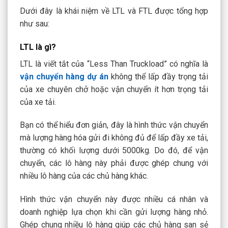
Dưới đây là khái niệm về LTL và FTL được tổng hợp
như sau:
LTL là gì?
LTL là viết tắt của “Less Than Truckload” có nghĩa là
vận chuyển hàng dự án
không thể lấp đầy trọng tải
của xe chuyên chở hoặc vận chuyển ít hơn trọng tải
của xe tải.
Bạn có thể hiểu đơn giản, đây là hình thức vận chuyển
mà lượng hàng hóa gửi đi không đủ để lấp đầy xe tải,
thường có khối lượng dưới 5000kg. Do đó, để vận
chuyển, các lô hàng này phải được ghép chung với
nhiều lô hàng của các chủ hàng khác.
Hình thức vận chuyển này được nhiều cá nhân và
doanh nghiệp lựa chọn khi cần gửi lượng hàng nhỏ.
Ghép chung nhiều lô hàng giúp các chủ hàng san sẻ