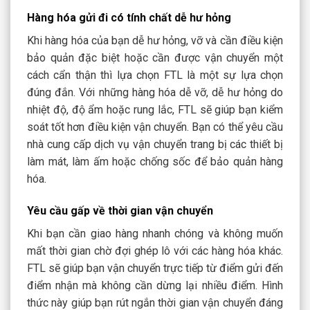
Hàng hóa gửi đi có tính chất dễ hư hỏng
Khi hàng hóa của bạn dễ hư hỏng, vỡ và cần điều kiện
bảo quản đặc biệt hoặc cần được vận chuyển một
cách cẩn thận thì lựa chọn FTL là một sự lựa chọn
đúng đắn. Với những hàng hóa dễ vỡ, dễ hư hỏng do
nhiệt độ, độ ẩm hoặc rung lắc, FTL sẽ giúp bạn kiểm
soát tốt hơn điều kiện vận chuyển. Bạn có thể yêu cầu
nhà cung cấp dịch vụ vận chuyển trang bị các thiết bị
làm mát, làm ấm hoặc chống sốc để bảo quản hàng
hóa.
Yêu cầu gấp về thời gian vận chuyển
Khi bạn cần giao hàng nhanh chóng và không muốn
mất thời gian chờ đợi ghép lô với các hàng hóa khác.
FTL sẽ giúp bạn vận chuyển trực tiếp từ điểm gửi đến
điểm nhận mà không cần dừng lại nhiều điểm. Hình
thức này giúp bạn rút ngắn thời gian vận chuyển đáng