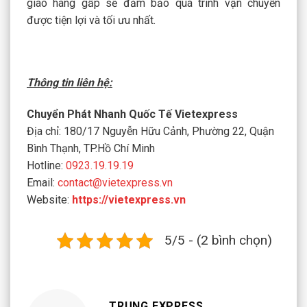
giao hàng gấp sẽ đảm bảo quá trình vận chuyển
được tiện lợi và tối ưu nhất.
Thông tin liên hệ:
Chuyển Phát Nhanh Quốc Tế Vietexpress
Địa chỉ: 180/17 Nguyễn Hữu Cảnh, Phường 22, Quận
Bình Thạnh, TP.Hồ Chí Minh
Hotline:
0923.19.19.19
Email:
contact@vietexpress.vn
Website:
https://vietexpress.vn
5/5 - (2 bình chọn)
TRUNG EXPRESS