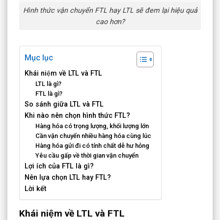
Hình thức vận chuyển FTL hay LTL sẽ đem lại hiệu quả
cao hơn?
Mục lục
Khái niệm về LTL và FTL
LTL là gì?
FTL là gì?
So sánh giữa LTL và FTL
Khi nào nên chọn hình thức FTL?
Hàng hóa có trọng lượng, khối lượng lớn
Cần vận chuyển nhiều hàng hóa cùng lúc
Hàng hóa gửi đi có tính chất dễ hư hỏng
Yêu cầu gấp về thời gian vận chuyển
Lợi ích của FTL là gì?
Nên lựa chọn LTL hay FTL?
Lời kết
Khái niệm về LTL và FTL