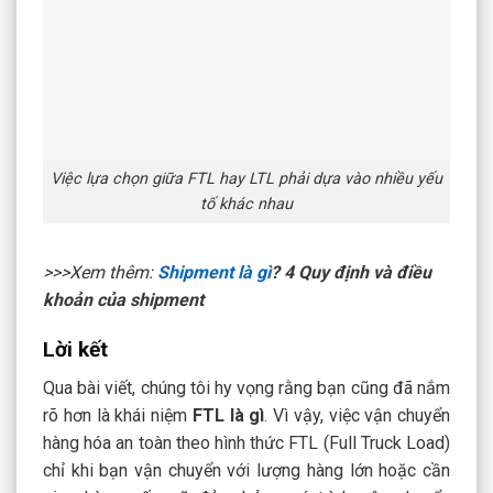
Việc lựa chọn giữa FTL hay LTL phải dựa vào nhiều yếu
tố khác nhau
>>>Xem thêm:
Shipment là gì
? 4 Quy định và điều
khoản của shipment
Lời kết
Qua bài viết, chúng tôi hy vọng rằng bạn cũng đã nắm
rõ hơn là khái niệm
FTL là gì
. Vì vậy, việc vận chuyển
hàng hóa an toàn theo hình thức FTL (Full Truck Load)
chỉ khi bạn vận chuyển với lượng hàng lớn hoặc cần