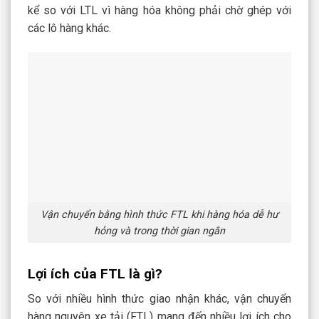
kể so với LTL vì hàng hóa không phải chờ ghép với
các lô hàng khác.
Vận chuyển bằng hình thức FTL khi hàng hóa dễ hư
hỏng và trong thời gian ngắn
Lợi ích của FTL là gì?
So với nhiều hình thức giao nhận khác, vận chuyển
hàng nguyên xe tải (FTL) mang đến nhiều lợi ích cho