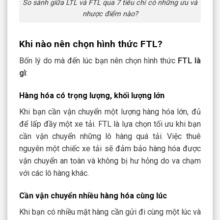
So sánh giữa LTL và FTL qua 7 tiêu chí có những ưu và
nhược điểm nào?
Khi nào nên chọn hình thức FTL?
Bốn lý do mà đến lúc bạn nên chọn hình thức
FTL là
gì
:
Hàng hóa có trọng lượng, khối lượng lớn
Khi bạn cần vận chuyển một lượng hàng hóa lớn, đủ
để lấp đầy một xe tải. FTL là lựa chọn tối ưu khi bạn
cần vận chuyển những lô hàng quá tải. Việc thuê
nguyên một chiếc xe tải sẽ đảm bảo hàng hóa được
vận chuyển an toàn và không bị hư hỏng do va chạm
với các lô hàng khác.
Cần vận chuyển nhiều hàng hóa cùng lúc
Khi bạn có nhiều mặt hàng cần gửi đi cùng một lúc và