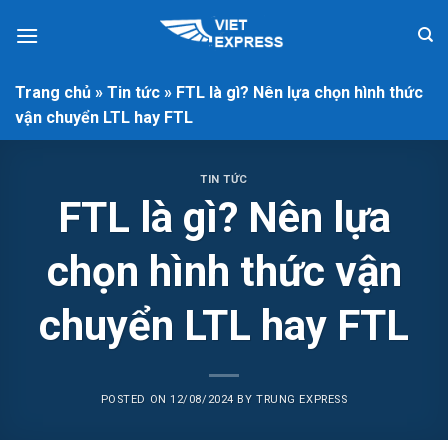
Skip
to
content
Trang chủ
»
Tin tức
»
FTL là gì? Nên lựa chọn hình thức
vận chuyển LTL hay FTL
TIN TỨC
FTL là gì? Nên lựa
chọn hình thức vận
chuyển LTL hay FTL
POSTED ON
12/08/2024
BY
TRUNG EXPRESS