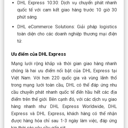
DHL Express 10:30: Dịch vụ chuyển phát nhanh
quốc tế với cam kết giao hàng trước 10 giờ 30
phút sáng.
DHL eCommerce Solutions: Giải pháp logistics
toàn diện cho các doanh nghiệp thương mại điện
tử.
Ưu điểm của DHL Express
Mạng lưới rộng khắp và thời gian giao hàng nhanh
chóng là hai ưu điểm nổi bật của DHL Express tại
Việt Nam. Với hơn 220 quốc gia và vùng lãnh thổ
trong mạng lưới toàn cầu, DHL có thể đáp ứng nhu
cầu chuyển phát nhanh quốc tế đến hầu hết các địa
điểm trên thế giới. Bên cạnh đó, với các dịch vụ giao
hàng nhanh như DHL Express Worldwide, DHL
Express và DHL Express, khách hàng có thể nhận
được hàng hóa chỉ sau 1-3 ngày làm việc, đáp ứng
kịp thời các yêu cầu gấp rút.