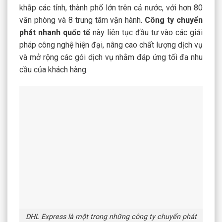
khắp các tỉnh, thành phố lớn trên cả nước, với hơn 80
văn phòng và 8 trung tâm vận hành.
Công ty chuyển
phát nhanh quốc t
ế
này liên tục đầu tư vào các giải
pháp công nghệ hiện đại, nâng cao chất lượng dịch vụ
và mở rộng các gói dịch vụ nhằm đáp ứng tối đa nhu
cầu của khách hàng.
DHL Express là một trong những công ty chuyển phát