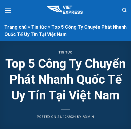
Skip
to
content
Trang chủ
»
Tin tức
»
Top 5 Công Ty Chuyển Phát Nhanh
Quốc Tế Uy Tín Tại Việt Nam
TIN TỨC
Top 5 Công Ty Chuyển
Phát Nhanh Quốc Tế
Uy Tín Tại Việt Nam
POSTED ON
21/12/2024
BY
ADMIN