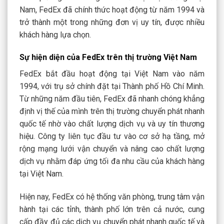
Nam, FedEx đã chính thức hoạt động từ năm 1994 và
trở thành một trong những đơn vị uy tín, được nhiều
khách hàng lựa chọn.
Sự hiện diện của FedEx trên thị trường Việt Nam
FedEx bắt đầu hoạt động tại Việt Nam vào năm
1994, với trụ sở chính đặt tại Thành phố Hồ Chí Minh.
Từ những năm đầu tiên, FedEx đã nhanh chóng khẳng
định vị thế của mình trên thị trường chuyển phát nhanh
quốc tế nhờ vào chất lượng dịch vụ và uy tín thương
hiệu. Công ty liên tục đầu tư vào cơ sở hạ tầng, mở
rộng mạng lưới vận chuyển và nâng cao chất lượng
dịch vụ nhằm đáp ứng tối đa nhu cầu của khách hàng
tại Việt Nam.
Hiện nay, FedEx có hệ thống văn phòng, trung tâm vận
hành tại các tỉnh, thành phố lớn trên cả nước, cung
cấp đầy đủ các dịch vụ chuyển phát nhanh quốc tế và