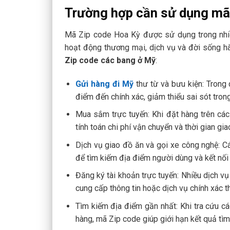
Trường hợp cần sử dụng mã
Mã Zip code Hoa Kỳ được sử dụng trong nhiề
hoạt động thương mại, dịch vụ và đời sống h
Zip code các bang ở Mỹ
:
Gửi hàng đi Mỹ
thư từ và bưu kiện: Trong 
điểm đến chính xác, giảm thiểu sai sót trong
Mua sắm trực tuyến: Khi đặt hàng trên các
tính toán chi phí vận chuyển và thời gian gia
Dịch vụ giao đồ ăn và gọi xe công nghệ: 
để tìm kiếm địa điểm người dùng và kết nối 
Đăng ký tài khoản trực tuyến: Nhiều dịch v
cung cấp thông tin hoặc dịch vụ chính xác th
Tìm kiếm địa điểm gần nhất: Khi tra cứu c
hàng, mã Zip code giúp giới hạn kết quả tìm