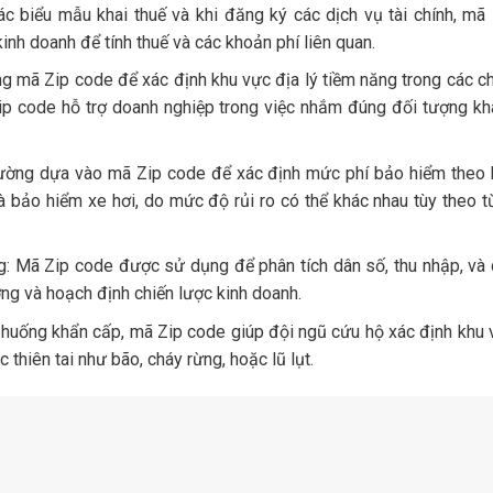
các biểu mẫu khai thuế và khi đăng ký các dịch vụ tài chính, mã
kinh doanh để tính thuế và các khoản phí liên quan.
g mã Zip code để xác định khu vực địa lý tiềm năng trong các c
 Zip code hỗ trợ doanh nghiệp trong việc nhắm đúng đối tượng k
hường dựa vào mã Zip code để xác định mức phí bảo hiểm theo 
à bảo hiểm xe hơi, do mức độ rủi ro có thể khác nhau tùy theo 
ng: Mã Zip code được sử dụng để phân tích dân số, thu nhập, và
ờng và hoạch định chiến lược kinh doanh.
h huống khẩn cấp, mã Zip code giúp đội ngũ cứu hộ xác định khu
thiên tai như bão, cháy rừng, hoặc lũ lụt.