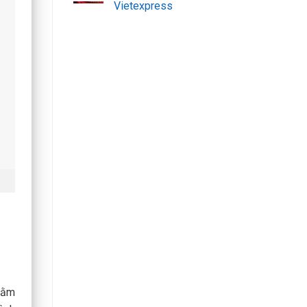
Vietexpress
hằm