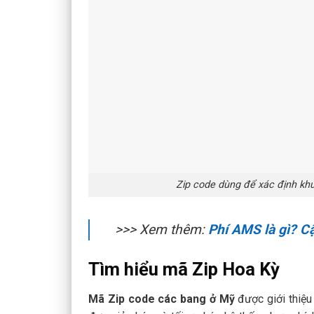
Zip code dùng để xác định khu
>>> Xem thêm:
Phí AMS là gì? Cậ
Tìm hiểu mã Zip Hoa Kỳ
Mã Zip code các bang ở Mỹ
được giới thiệ