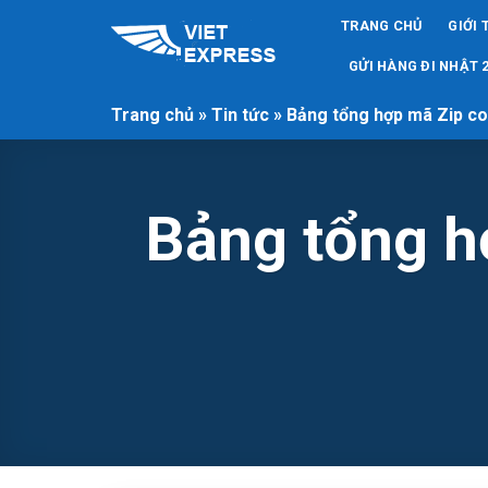
Skip
TRANG CHỦ
GIỚI 
to
content
GỬI HÀNG ĐI NHẬT 2
Trang chủ
»
Tin tức
»
Bảng tổng hợp mã Zip cod
Bảng tổng h