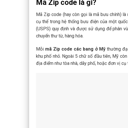
Mã Zip code là gì?
Mã Zip code (hay còn gọi là mã bưu chính) là
cụ thể trong hệ thống bưu điện của một quố
(USPS) quy định và được sử dụng để phân vùng
chuyển thư từ, hàng hóa.
Mỗi
mã Zip code các bang ở Mỹ
thường đại
khu phố nhỏ. Ngoài 5 chữ số đầu tiên, Mỹ còn 
địa điểm như tòa nhà, dãy phố, hoặc đơn vị cụ t