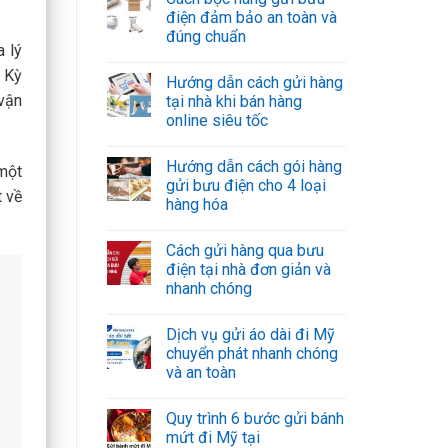
điện đảm bảo an toàn và
đúng chuẩn
a lý
 Kỳ
Hướng dẫn cách gửi hàng
 vận
tại nhà khi bán hàng
online siêu tốc
Hướng dẫn cách gói hàng
một
gửi bưu điện cho 4 loại
t về
hàng hóa
Cách gửi hàng qua bưu
điện tại nhà đơn giản và
nhanh chóng
Dịch vụ gửi áo dài đi Mỹ
chuyển phát nhanh chóng
và an toàn
Quy trình 6 bước gửi bánh
mứt đi Mỹ tại