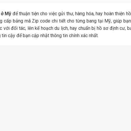
 ở Mỹ
để thuận tiện cho việc gửi thư, hàng hóa, hay hoàn thiện h
 cấp bảng mã Zip code chi tiết cho từng bang tại Mỹ, giúp bạn
 với đối tác, lên kế hoạch du lịch, hay chuẩn bị hồ sơ định cư, 
tin cậy để bạn cập nhật thông tin chính xác nhất.