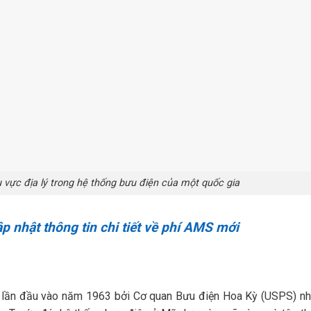
 vực địa lý trong hệ thống bưu điện của một quốc gia
p nhật thông tin chi tiết về phí AMS mới
u lần đầu vào năm 1963 bởi Cơ quan Bưu điện Hoa Kỳ (USPS) n