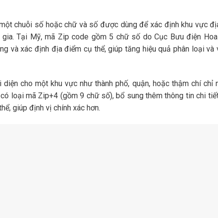
 một chuỗi số hoặc chữ và số được dùng để xác định khu vực đị
c gia. Tại Mỹ, mã Zip code gồm 5 chữ số do Cục Bưu điện Hoa
 và xác định địa điểm cụ thể, giúp tăng hiệu quả phân loại và
 diện cho một khu vực như thành phố, quận, hoặc thậm chí chỉ 
có loại mã Zip+4 (gồm 9 chữ số), bổ sung thêm thông tin chi tiế
hể, giúp định vị chính xác hơn.