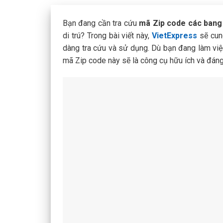
Bạn đang cần tra cứu
mã Zip code các bang
di trú? Trong bài viết này,
VietExpress
sẽ cung
dàng tra cứu và sử dụng. Dù bạn đang làm việc
mã Zip code này sẽ là công cụ hữu ích và đáng 