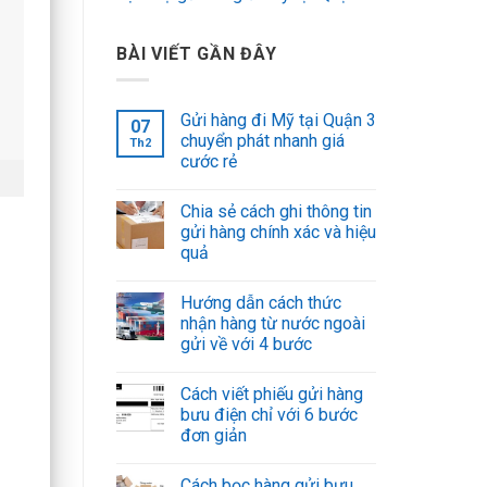
BÀI VIẾT GẦN ĐÂY
Gửi hàng đi Mỹ tại Quận 3
07
chuyển phát nhanh giá
Th2
cước rẻ
Chia sẻ cách ghi thông tin
gửi hàng chính xác và hiệu
quả
Hướng dẫn cách thức
nhận hàng từ nước ngoài
gửi về với 4 bước
Cách viết phiếu gửi hàng
bưu điện chỉ với 6 bước
đơn giản
Cách bọc hàng gửi bưu