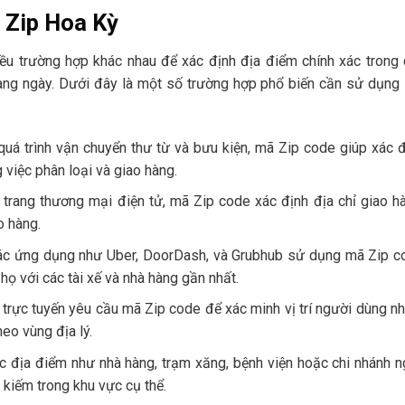
 Zip Hoa Kỳ
u trường hợp khác nhau để xác định địa điểm chính xác trong 
àng ngày. Dưới đây là một số trường hợp phổ biến cần sử dụng
quá trình vận chuyển thư từ và bưu kiện, mã Zip code giúp xác 
 việc phân loại và giao hàng.
 trang thương mại điện tử, mã Zip code xác định địa chỉ giao h
o hàng.
Các ứng dụng như Uber, DoorDash, và Grubhub sử dụng mã Zip c
họ với các tài xế và nhà hàng gần nhất.
ụ trực tuyến yêu cầu mã Zip code để xác minh vị trí người dùng 
eo vùng địa lý.
ác địa điểm như nhà hàng, trạm xăng, bệnh viện hoặc chi nhánh 
 kiếm trong khu vực cụ thể.