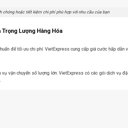
 chóng hoặc tiết kiệm chi phí phù hợp với nhu cầu của bạn
và Trọng Lượng Hàng Hóa
 chuẩn để tối ưu chi phí. VietExpress cung cấp giá cước hấp dẫn 
 vụ vận chuyển số lượng lớn. VietExpress có các gói dịch vụ đặ
.