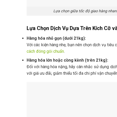
Lựa chọn giữa tốc độ giao hàng nhanh
Lựa Chọn Dịch Vụ Dựa Trên Kích Cỡ 
Hàng hóa nhỏ gọn (dưới 21kg):
Với các kiện hàng nhẹ, bạn nên chọn dịch vụ tiêu
cách đóng gói chuẩn
.
Hàng hóa lớn hoặc cồng kềnh (trên 21kg):
Đối với hàng hóa nặng, hãy cân nhắc sử dụng dịch
với giá ưu đãi, giảm thiểu tối đa chi phí vận chuyển