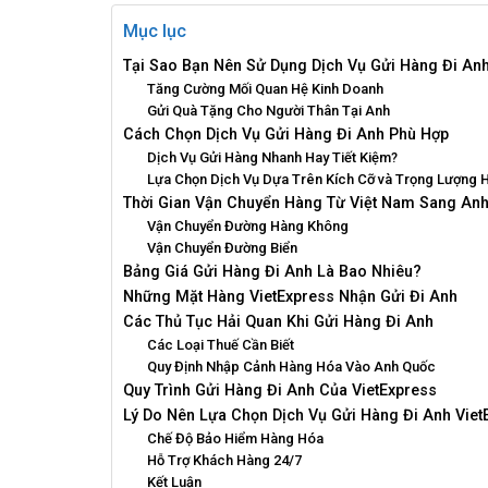
Mục lục
Tại Sao Bạn Nên Sử Dụng Dịch Vụ Gửi Hàng Đi An
Tăng Cường Mối Quan Hệ Kinh Doanh
Gửi Quà Tặng Cho Người Thân Tại Anh
Cách Chọn Dịch Vụ Gửi Hàng Đi Anh Phù Hợp
Dịch Vụ Gửi Hàng Nhanh Hay Tiết Kiệm?
Lựa Chọn Dịch Vụ Dựa Trên Kích Cỡ và Trọng Lượng 
Thời Gian Vận Chuyển Hàng Từ Việt Nam Sang An
Vận Chuyển Đường Hàng Không
Vận Chuyển Đường Biển
Bảng Giá Gửi Hàng Đi Anh Là Bao Nhiêu?
Những Mặt Hàng VietExpress Nhận Gửi Đi Anh
Các Thủ Tục Hải Quan Khi Gửi Hàng Đi Anh
Các Loại Thuế Cần Biết
Quy Định Nhập Cảnh Hàng Hóa Vào Anh Quốc
Quy Trình Gửi Hàng Đi Anh Của VietExpress
Lý Do Nên Lựa Chọn Dịch Vụ Gửi Hàng Đi Anh Viet
Chế Độ Bảo Hiểm Hàng Hóa
Hỗ Trợ Khách Hàng 24/7
Kết Luận