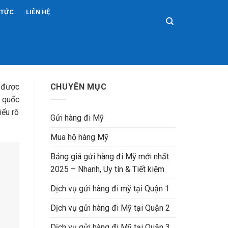
 TỨC
LIÊN HỆ
g được
CHUYÊN MỤC
 quốc
iểu rõ
Gửi hàng đi Mỹ
Mua hộ hàng Mỹ
Bảng giá gửi hàng đi Mỹ mới nhất
2025 – Nhanh, Uy tín & Tiết kiệm
Dịch vụ gửi hàng đi mỹ tại Quận 1
Dịch vụ gửi hàng đi Mỹ tại Quận 2
Dịch vụ gửi hàng đi Mỹ tại Quận 3