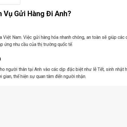
h Vụ Gửi Hàng Đi Anh?
a Việt Nam. Việc gửi hàng hóa nhanh chóng, an toàn sẽ giúp các
áp ứng nhu cầu của thị trường quốc tế.
h
o người thân tại Anh vào các dịp đặc biệt như lễ Tết, sinh nhật 
i gian, thể hiện sự quan tâm đến người nhận.