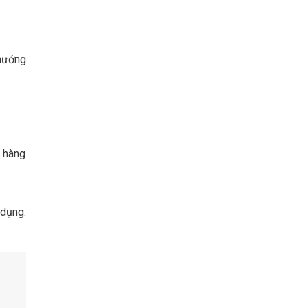
 hướng
i hàng
 dụng.