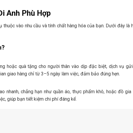
Đi Anh Phù Hợp
ụ thuộc vào nhu cầu và tính chất hàng hóa của bạn. Dưới đây là
m?
ọng hoặc quà tặng cho người thân vào dịp đặc biệt, dịch vụ gử
 gian giao hàng chỉ từ 3–5 ngày làm việc, đảm bảo đúng hẹn.
iao nhanh, chẳng hạn như quần áo, thực phẩm khô, hoặc đồ gia
c, giúp bạn tiết kiệm chi phí đáng kể.