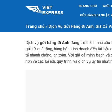
Skip
TRANG CHỦ
GIỚI 
to
content
GỬI HÀNG ĐI NHẬT 2
Trang chủ
»
Dịch Vụ Gửi Hàng Đi Anh, Giá Cả V
Dịch vụ
gửi hàng đi Anh
đang trở thành nhu cầu 
gửi từ quà tặng, hàng hóa kinh doanh đến tài liệu 
tế nhanh chóng, an toàn. Với giá cả minh bạch và c
hơn về các lợi ích, quy trình, và dịch vụ uy tín nhất 